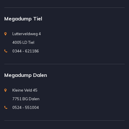
Megadump Tiel
Lutterveldweg 4
4005 LD Tiel
0344 - 621186
Megadump Dalen
Kleine Veld 45
7751 BG Dalen
0524 - 551004