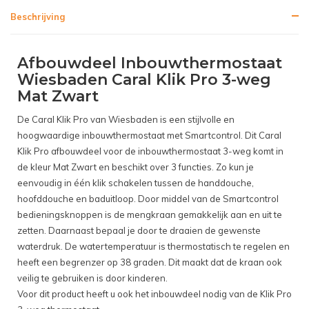
Beschrijving
Afbouwdeel Inbouwthermostaat
Wiesbaden Caral Klik Pro 3-weg
Mat Zwart
De Caral Klik Pro van Wiesbaden is een stijlvolle en
hoogwaardige inbouwthermostaat met Smartcontrol. Dit Caral
Klik Pro afbouwdeel voor de inbouwthermostaat 3-weg komt in
de kleur Mat Zwart en beschikt over 3 functies. Zo kun je
eenvoudig in één klik schakelen tussen de handdouche,
hoofddouche en baduitloop. Door middel van de Smartcontrol
bedieningsknoppen is de mengkraan gemakkelijk aan en uit te
zetten. Daarnaast bepaal je door te draaien de gewenste
waterdruk. De watertemperatuur is thermostatisch te regelen en
heeft een begrenzer op 38 graden. Dit maakt dat de kraan ook
veilig te gebruiken is door kinderen.
Voor dit product heeft u ook het inbouwdeel nodig van de Klik Pro