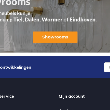
 ontwikkelingen
service
Mijn account