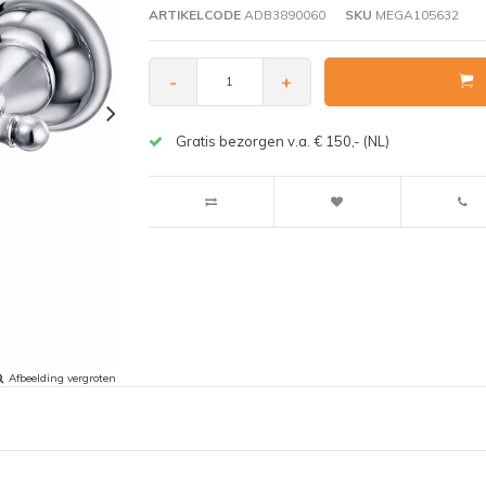
ARTIKELCODE
ADB3890060
SKU
MEGA105632
-
+
Gratis bezorgen v.a. € 150,- (NL)
Afbeelding vergroten