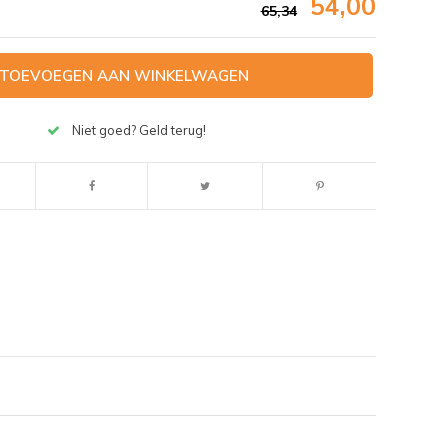
54,00
65,34
TOEVOEGEN AAN WINKELWAGEN
Niet goed? Geld terug!