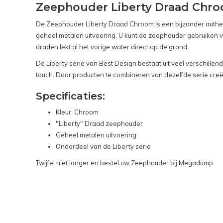
Zeephouder Liberty Draad Chr
De Zeephouder Liberty Draad Chroom is een bijzonder authenti
geheel metalen uitvoering. U kunt de zeephouder gebruiken 
draden lekt al het vorige water direct op de grond.
De Liberty serie van Best Design bestaat uit veel verschillen
touch. Door producten te combineren van dezelfde serie creë
Specificaties:
Kleur: Chroom
"Liberty" Draad zeephouder
Geheel metalen uitvoering
Onderdeel van de Liberty serie
Twijfel niet langer en bestel uw Zeephouder bij Megadump.