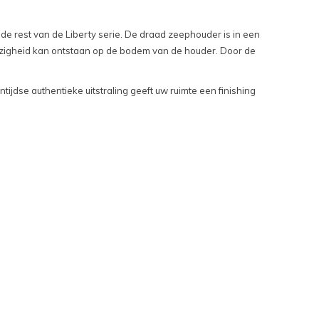
de rest van de Liberty serie. De draad zeephouder is in een
ezigheid kan ontstaan op de bodem van de houder. Door de
ijdse authentieke uitstraling geeft uw ruimte een finishing