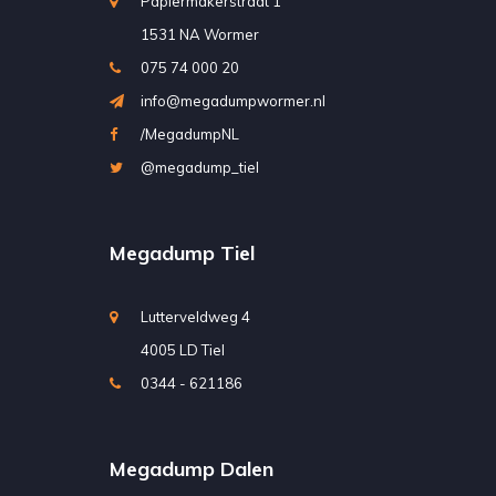
Papiermakerstraat 1
1531 NA Wormer
075 74 000 20
info@megadumpwormer.nl
/MegadumpNL
@megadump_tiel
Megadump Tiel
Lutterveldweg 4
4005 LD Tiel
0344 - 621186
Megadump Dalen