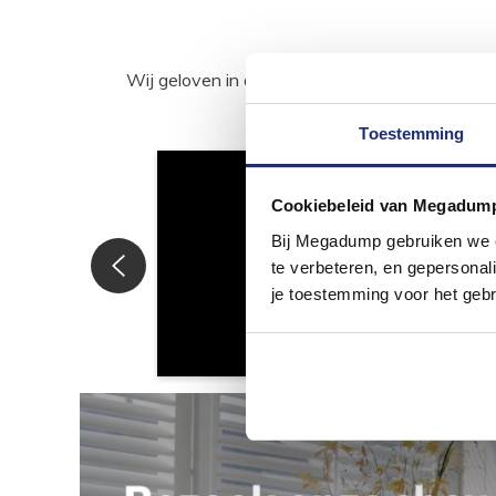
Wij geloven in de kracht van delen. Deel j
Toestemming
Cookiebeleid van Megadum
Bij Megadump gebruiken we co
te verbeteren, en gepersonali
je toestemming voor het gebr