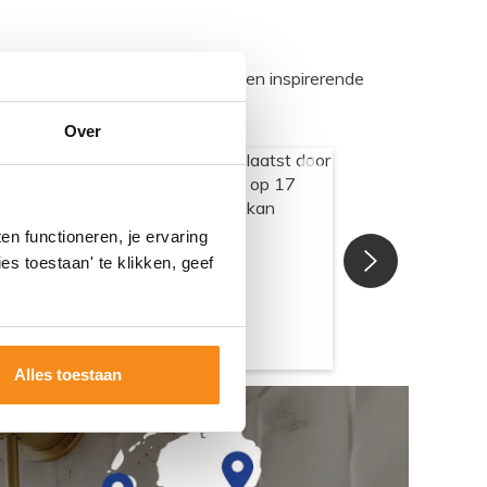
egadumpnl. Samen bouwen we een inspirerende
Over
n functioneren, je ervaring
es toestaan' te klikken, geef
Alles toestaan