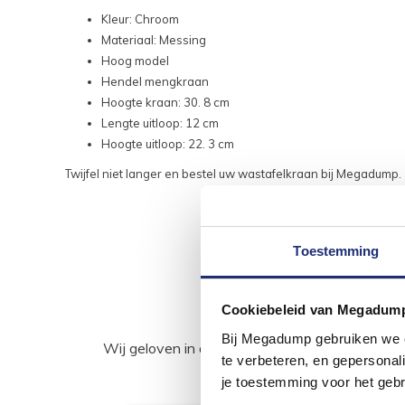
Kleur: Chroom
Materiaal: Messing
Hoog model
Hendel mengkraan
Hoogte kraan: 30. 8 cm
Lengte uitloop: 12 cm
Hoogte uitloop: 22. 3 cm
Twijfel niet langer en bestel uw wastafelkraan bij Megadump.
Toestemming
Cookiebeleid van Megadum
Bij Megadump gebruiken we co
Wij geloven in de kracht van delen. Deel j
te verbeteren, en gepersonali
je toestemming voor het gebr