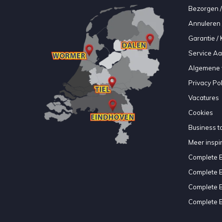
Bezorgen /
Annuleren 
Garantie / 
Service A
Algemene 
Privacy Pol
Vacatures
Cookies
Business to
Meer inspir
Complete 
Complete 
Complete 
Complete 