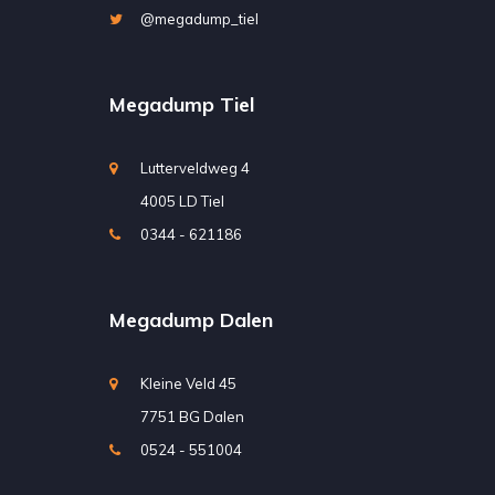
@megadump_tiel
Megadump Tiel
Lutterveldweg 4
4005 LD Tiel
0344 - 621186
Megadump Dalen
Kleine Veld 45
7751 BG Dalen
0524 - 551004