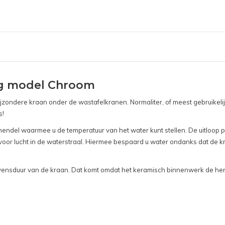
og model Chroom
ondere kraan onder de wastafelkranen. Normaliter, of meest gebruikeli
s!
ndel waarmee u de temperatuur van het water kunt stellen. De uitloop pa
 voor lucht in de waterstraal. Hiermee bespaard u water ondanks dat de kra
ensduur van de kraan. Dat komt omdat het keramisch binnenwerk de hend