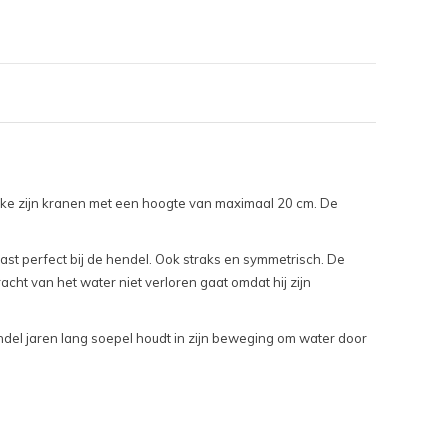
jke zijn kranen met een hoogte van maximaal 20 cm. De
st perfect bij de hendel. Ook straks en symmetrisch. De
cht van het water niet verloren gaat omdat hij zijn
el jaren lang soepel houdt in zijn beweging om water door