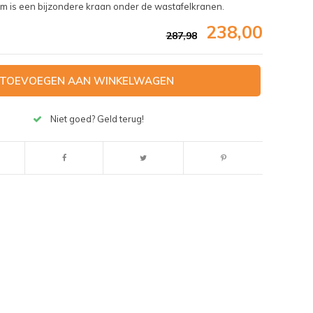
is een bijzondere kraan onder de wastafelkranen.
238,00
287,98
TOEVOEGEN AAN WINKELWAGEN
Niet goed? Geld terug!
Afbeelding vergroten