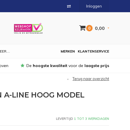
Inloggen
0,00
0
EER....
MERKEN
KLANTENSERVICE
oven
De
hoogste kwaliteit
voor de
laagste prijs
Terug naar overzicht
A-LINE HOOG MODEL
LEVERTIJD
1 TOT 3 WERKDAGEN