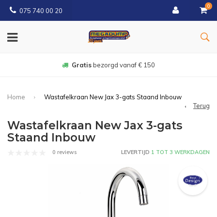
0
075 740 00 20
Gratis
bezorgd vanaf € 150
Home
Wastafelkraan New Jax 3-gats Staand Inbouw
Terug
Wastafelkraan New Jax 3-gats
Staand Inbouw
0 reviews
LEVERTIJD
1 TOT 3 WERKDAGEN