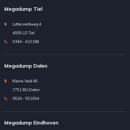
Megadump Tiel
Lutterveldweg 4
4005 LD Tiel
0344 - 621186
Megadump Dalen
Kleine Veld 45
7751 BG Dalen
0524 - 551004
Megadump Eindhoven