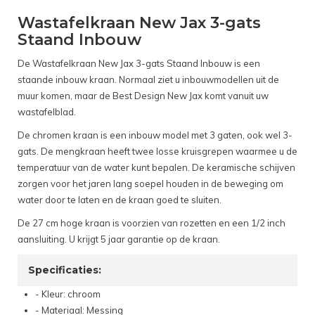
Wastafelkraan New Jax 3-gats
Staand Inbouw
De Wastafelkraan New Jax 3-gats Staand Inbouw is een
staande inbouw kraan. Normaal ziet u inbouwmodellen uit de
muur komen, maar de Best Design New Jax komt vanuit uw
wastafelblad.
De chromen kraan is een inbouw model met 3 gaten, ook wel 3-
gats. De mengkraan heeft twee losse kruisgrepen waarmee u de
temperatuur van de water kunt bepalen. De keramische schijven
zorgen voor het jaren lang soepel houden in de beweging om
water door te laten en de kraan goed te sluiten.
De 27 cm hoge kraan is voorzien van rozetten en een 1/2 inch
aansluiting. U krijgt 5 jaar garantie op de kraan.
Specificaties:
- Kleur: chroom
- Materiaal: Messing