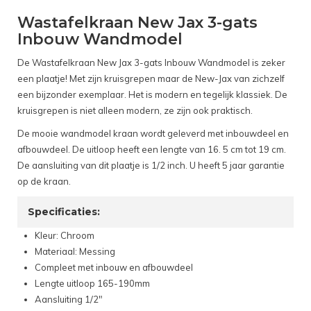
Wastafelkraan New Jax 3-gats
Inbouw Wandmodel
De Wastafelkraan New Jax 3-gats Inbouw Wandmodel is zeker
een plaatje! Met zijn kruisgrepen maar de New-Jax van zichzelf
een bijzonder exemplaar. Het is modern en tegelijk klassiek. De
kruisgrepen is niet alleen modern, ze zijn ook praktisch.
De mooie wandmodel kraan wordt geleverd met inbouwdeel en
afbouwdeel. De uitloop heeft een lengte van 16. 5 cm tot 19 cm.
De aansluiting van dit plaatje is 1/2 inch. U heeft 5 jaar garantie
op de kraan.
Specificaties:
Kleur: Chroom
Materiaal: Messing
Compleet met inbouw en afbouwdeel
Lengte uitloop 165-190mm
Aansluiting 1/2"