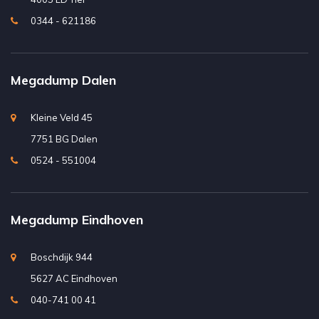
0344 - 621186
Megadump Dalen
Kleine Veld 45
7751 BG Dalen
0524 - 551004
Megadump Eindhoven
Boschdijk 944
5627 AC Eindhoven
040-741 00 41