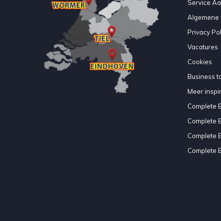
Service A
Algemene 
Privacy Pol
Vacatures
Cookies
Business to
Meer inspir
Complete 
Complete 
Complete 
Complete 