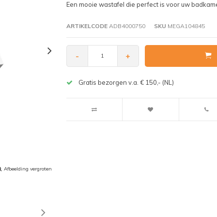
Een mooie wastafel die perfect is voor uw badkame
ARTIKELCODE
ADB4000750
SKU
MEGA104845
-
+
Gratis bezorgen v.a. € 150,- (NL)
Afbeelding vergroten