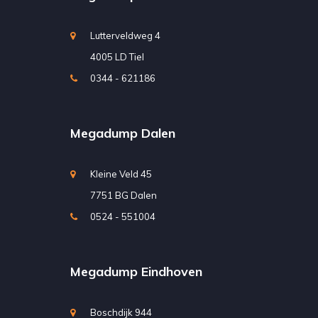
Lutterveldweg 4
4005 LD Tiel
0344 - 621186
Megadump Dalen
Kleine Veld 45
7751 BG Dalen
0524 - 551004
Megadump Eindhoven
Boschdijk 944