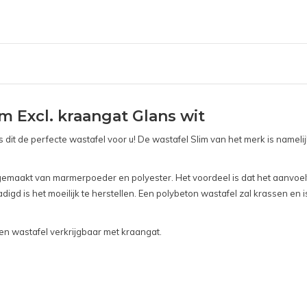
 Excl. kraangat Glans wit
 dit de perfecte wastafel voor u! De wastafel Slim van het merk is name
emaakt van marmerpoeder en polyester. Het voordeel is dat het aanvoelt a
gd is het moeilijk te herstellen. Een polybeton wastafel zal krassen en i
en wastafel verkrijgbaar met kraangat.