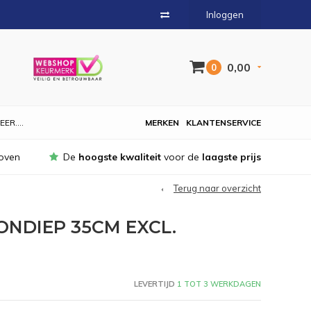
Inloggen
0,00
0
EER....
MERKEN
KLANTENSERVICE
oven
De
hoogste kwaliteit
voor de
laagste prijs
Terug naar overzicht
ONDIEP 35CM EXCL.
LEVERTIJD
1 TOT 3 WERKDAGEN