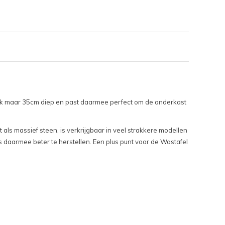
lijk maar 35cm diep en past daarmee perfect om de onderkast
ls massief steen, is verkrijgbaar in veel strakkere modellen
s daarmee beter te herstellen. Een plus punt voor de Wastafel