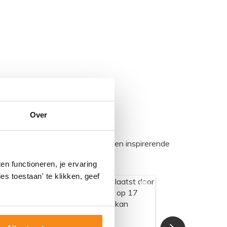
Over
egadumpnl. Samen bouwen we een inspirerende
n functioneren, je ervaring
es toestaan' te klikken, geef