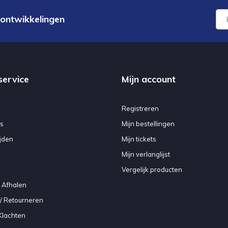
 ontwikkelingen
service
Mijn account
Registreren
s
Mijn bestellingen
jden
Mijn tickets
Mijn verlanglijst
Vergelijk producten
 Afhalen
/ Retourneren
Klachten