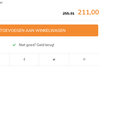
r.
211,00
255,31
TOEVOEGEN AAN WINKELWAGEN
Niet goed? Geld terug!
Afbeelding vergroten