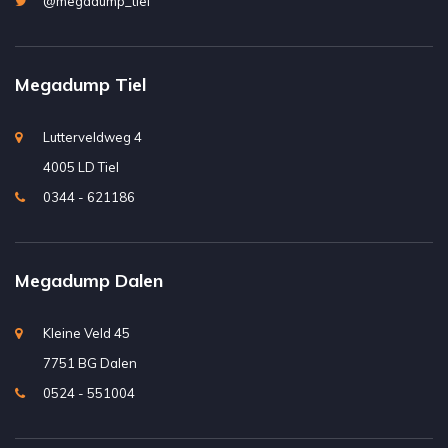
@megadump_tiel
Megadump Tiel
Lutterveldweg 4
4005 LD Tiel
0344 - 621186
Megadump Dalen
Kleine Veld 45
7751 BG Dalen
0524 - 551004