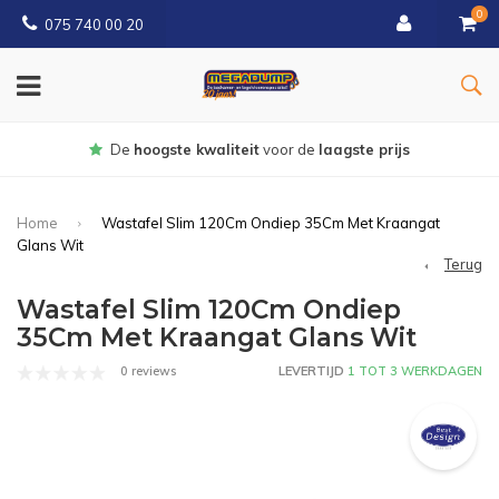
0
075 740 00 20
Gratis
bezorgd vanaf € 150
Home
Wastafel Slim 120Cm Ondiep 35Cm Met Kraangat
Glans Wit
Terug
Wastafel Slim 120Cm Ondiep
35Cm Met Kraangat Glans Wit
0 reviews
LEVERTIJD
1 TOT 3 WERKDAGEN