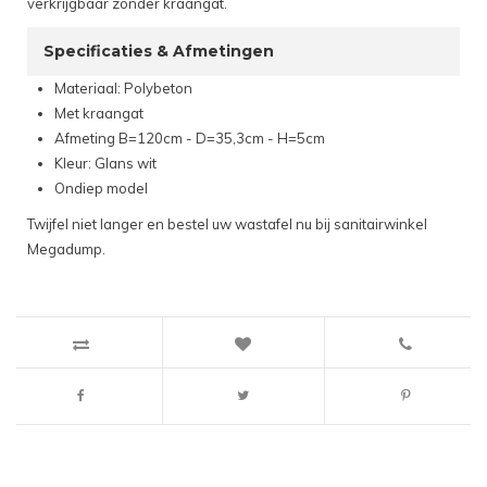
verkrijgbaar zonder kraangat.
Specificaties & Afmetingen
Materiaal: Polybeton
Met kraangat
Afmeting B=120cm - D=35,3cm - H=5cm
Kleur: Glans wit
Ondiep model
Twijfel niet langer en bestel uw wastafel nu bij sanitairwinkel
Megadump.