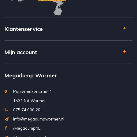
Klantenservice
Mijn account
Megadump Wormer
Papiermakerstraat 1
1531 NA Wormer
075 74 000 20
info@megadumpwormer.nl
/MegadumpNL