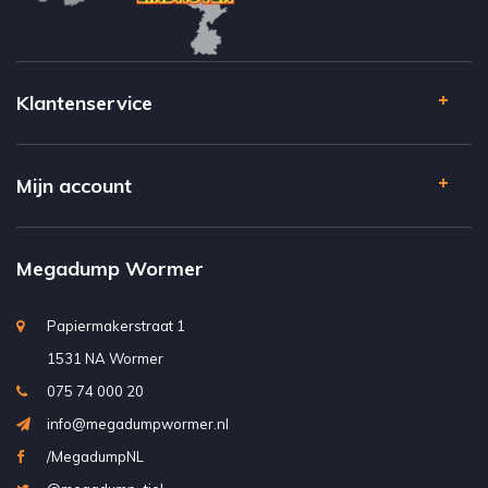
Klantenservice
Mijn account
Megadump Wormer
Papiermakerstraat 1
1531 NA Wormer
075 74 000 20
info@megadumpwormer.nl
/MegadumpNL