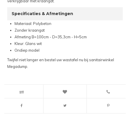
verkrijgbaar met kraangat.
Specificaties & Afmetingen
Materiaal: Polybeton
Zonder kraangat
Afmeting B=100cm - D=35,3cm - H=5cm
Kleur: Glans wit
Ondiep model
Twijfel niet langer en bestel uw wastafel nu bij sanitairwinkel
Megadump.