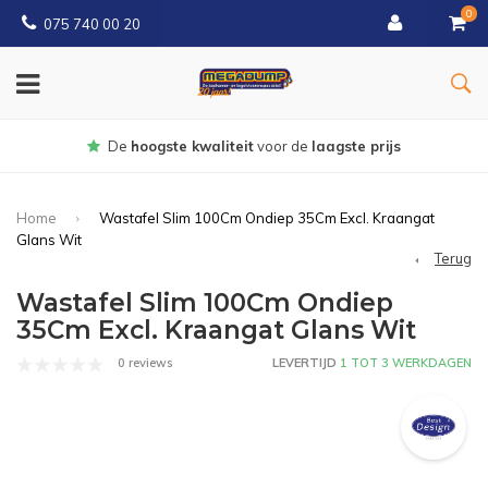
0
075 740 00 20
Gratis
bezorgd vanaf € 150
Home
Wastafel Slim 100Cm Ondiep 35Cm Excl. Kraangat
Glans Wit
Terug
Wastafel Slim 100Cm Ondiep
35Cm Excl. Kraangat Glans Wit
0 reviews
LEVERTIJD
1 TOT 3 WERKDAGEN