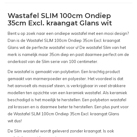
Wastafel SLIM 100cm Ondiep
35cm Excl. kraangat Glans wit
Bent u op zoek naar een ondiepe wastafel met een mooi design?
Dan is de Wastafel SLIM 100cm Ondiep 35cm Excl. kraangat
Glans wit de perfecte wastafel voor u! De wastafel Slim van het
merk is namelijk maar 35cm diep en past daarmee perfect om de
onderkast van de Slim serie van 100 centimeter.
De wastafel is gemaakt van polybeton. Een krachtig product
gemaakt van marmerpoeder en polyester. Het voordeel is dat
het aanvoelt als massief steen, is verkrijgbaar in veel strakkere
modellen ten opzichte van een keramiek wastafel. Als keramiek
beschadigd is het moeilijk te herstellen. Een polybeton wastafel
zal krassen en is daarmee beter te herstellen. Een plus punt voor
de Wastafel SLIM 100cm Ondiep 35cm Excl. kraangat Glans
wit dus!
De Slim wastafel wordt geleverd zonder kraangat. Is ook