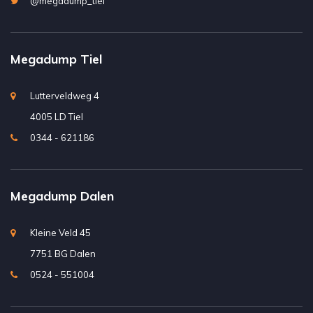
@megadump_tiel
Megadump Tiel
Lutterveldweg 4
4005 LD Tiel
0344 - 621186
Megadump Dalen
Kleine Veld 45
7751 BG Dalen
0524 - 551004