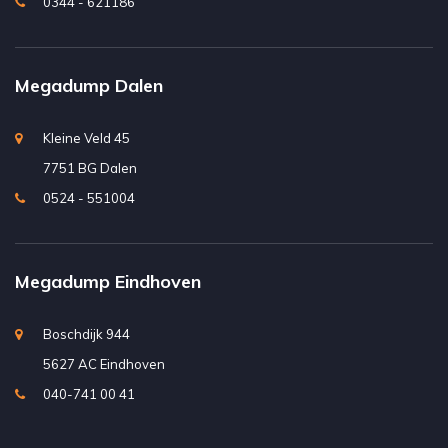
0344 - 621186
Megadump Dalen
Kleine Veld 45
7751 BG Dalen
0524 - 551004
Megadump Eindhoven
Boschdijk 944
5627 AC Eindhoven
040-741 00 41