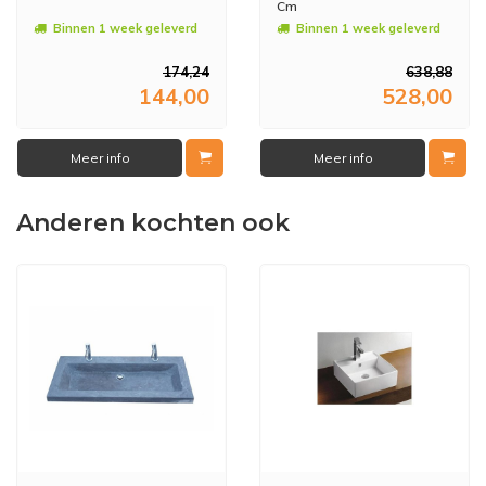
Cm
Binnen 1 week geleverd
Binnen 1 week geleverd
174,24
638,88
144,00
528,00
Meer info
Meer info
Anderen kochten ook