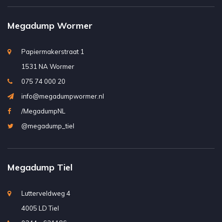
Megadump Wormer
Papiermakerstraat 1
1531 NA Wormer
075 74 000 20
info@megadumpwormer.nl
/MegadumpNL
@megadump_tiel
Megadump Tiel
Lutterveldweg 4
4005 LD Tiel