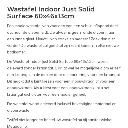
Wastafel Indoor Just Solid
Surface 60x46x13cm
Een mooie wastafel van voorzien van een schuin aflopend deel
dat naar de afvoer leidt. De afvoer is geen ronde afvoer maar
een lange gleuf. Houdt u van straks en modern? Zoek dan niet
verder! De wastafel zal goed tot zijn recht komen in elke nieuwe
badkamer.
De Wastafel Indoor Just Solid Surface 60x46x13cm wordt
geleverd zonder kraangat. U krijgt wel de mogelijkheid om er zelf
een kraangat in de maken door de markering voor een kraangat.
Dit maakt dat u kunt kiezen voor een inbouwkraan of voor een
opbouwkraan. Als u kiest voor een inbouwkraan kunt u het
kraangat dicht laten voor een mooier geheel.
De wastafel wordt geleverd inclusief bevestigingsmateriaal en
afvoerwaste.
Twijfel niet langer en bestel uw wastafel nu bij sanitairwinkel
Megadump.