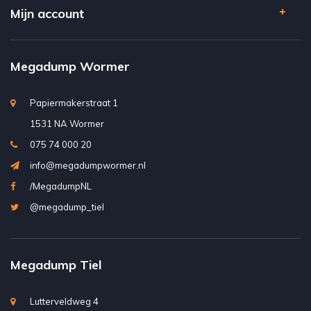
Mijn account
Megadump Wormer
Papiermakerstraat 1
1531 NA Wormer
075 74 000 20
info@megadumpwormer.nl
/MegadumpNL
@megadump_tiel
Megadump Tiel
Lutterveldweg 4