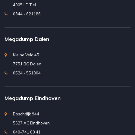
4005 LD Tiel
0344 - 621186
Megadump Dalen
Kleine Veld 45
7751 BG Dalen
0524 - 551004
Megadump Eindhoven
Boschdijk 944
5627 AC Eindhoven
040-741 00 41