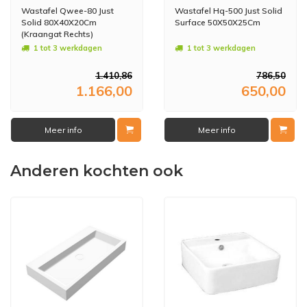
Wastafel Qwee-80 Just
Wastafel Hq-500 Just Solid
Solid 80X40X20Cm
Surface 50X50X25Cm
(Kraangat Rechts)
1 tot 3 werkdagen
1 tot 3 werkdagen
1.410,86
786,50
1.166,00
650,00
Meer info
Meer info
Anderen kochten ook