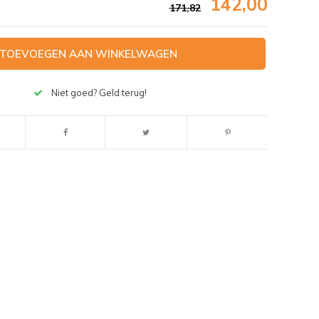
142,00
171,82
TOEVOEGEN AAN WINKELWAGEN
Niet goed? Geld terug!
Afbeelding vergroten