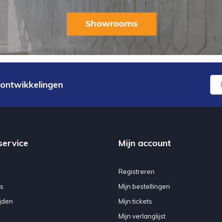
 ontwikkelingen
service
Mijn account
Registreren
s
Mijn bestellingen
jden
Mijn tickets
Mijn verlanglijst