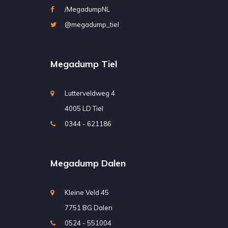
/MegadumpNL
@megadump_tiel
Megadump Tiel
Lutterveldweg 4
4005 LD Tiel
0344 - 621186
Megadump Dalen
Kleine Veld 45
7751 BG Dalen
0524 - 551004