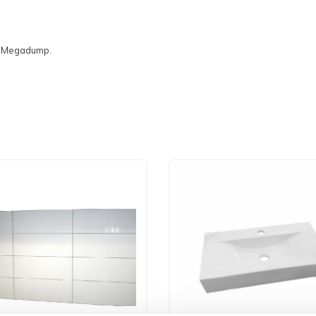
kel Megadump.