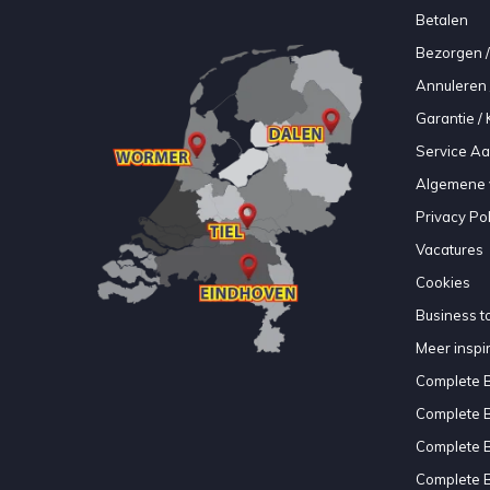
Betalen
Bezorgen /
Annuleren 
Garantie / 
Service A
Algemene 
Privacy Pol
Vacatures
Cookies
Business to
Meer inspir
Complete 
Complete 
Complete 
Complete 