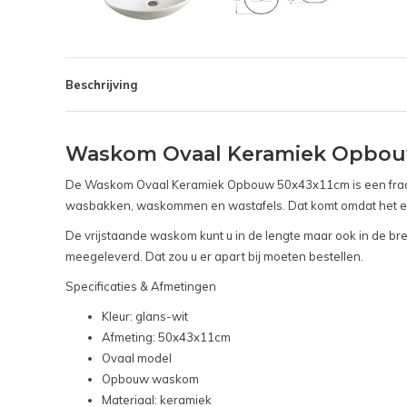
Beschrijving
Waskom Ovaal Keramiek Opbou
De Waskom Ovaal Keramiek Opbouw 50x43x11cm is een fraai m
wasbakken, waskommen en wastafels. Dat komt omdat het een h
De vrijstaande waskom kunt u in de lengte maar ook in de br
meegeleverd. Dat zou u er apart bij moeten bestellen.
Specificaties & Afmetingen
Kleur: glans-wit
Afmeting: 50x43x11cm
Ovaal model
Opbouw waskom
Materiaal: keramiek