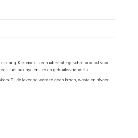
 lang. Keramiek is een uitermate geschikt product voor
 is het ook hygiënisch en gebruiksvriendelijk.
askom. Bij de levering worden geen kraan, waste en afvoer