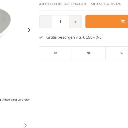
ARTIKELCODE
ADB3860510
SKU
MEGA105326
-
+
Gratis bezorgen v.a. € 150,- (NL)
Afbeelding vergroten