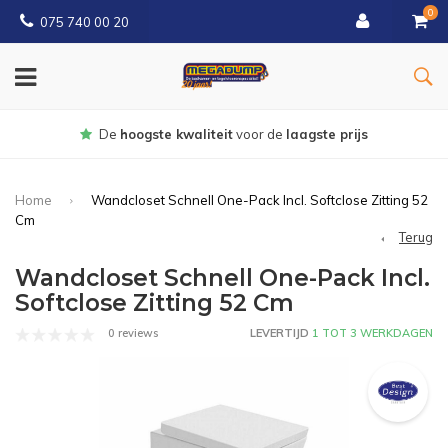
0
075 740 00 20
Gratis
bezorgd vanaf € 150
Home
Wandcloset Schnell One-Pack Incl. Softclose Zitting 52
Cm
Terug
Wandcloset Schnell One-Pack Incl.
Softclose Zitting 52 Cm
0 reviews
LEVERTIJD
1 TOT 3 WERKDAGEN