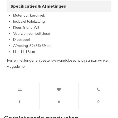
Specificaties & Afmetingen
Materiaal: keramiek
Inclusief toiletzitting
Kleur: Glans-Wit
Voorzien van softclose
Diepspoel
Afmeting: 52x36x39 cm
H. o. H. 18 cm
Twijfel niet langer en bestel uw wandcloset nu bij sanitairwinkel
Megadump.