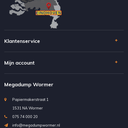
Klantenservice
Mijn account
Megadump Wormer
Papiermakerstraat 1
1531 NA Wormer
075 74 000 20
info@megadumpwormer.nl