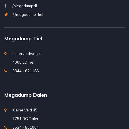
/MegadumpNL
@megadump_tiel
Megadump Tiel
Lutterveldweg 4
4005 LD Tiel
0344 - 621186
Megadump Dalen
Kleine Veld 45
7751 BG Dalen
0524 - 551004