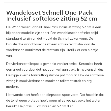
Wandcloset Schnell One-Pack
Inclusief softclose zitting 52 cm
De Wandcloset Schnell One-Pack Inclusief zitting 52 cm is een
bijzonder model in zijn soort. Een wandcloset hoeft niet altijd
standaard te zijn en dat maakt de Schnell zeker waar. De
kubistische wandcloset heeft een schuin recht stuk aan de
voorkant en maakt met de rest van zijn uiterlijk er een plaatje
van.
De vierkante toiletpot is gemaakt van keramiek. Keramiek heeft
een groot voordeel dat het geen vuil aan trekt. Er hygiënisch dus.
De bijgeleverde toiletzitting sluit de pot mooi af. Ook de softclose
zitting is mooi vierkant en maakt de toiletpot strak en erg
modern.
Het wandcloset heeft een diepspoel spoelvorm. Dat houdt in dat
de toilet geen plateau heeft, maar alles rechtstreeks het water
bereikt. De pot is 36 cm breed en 52 cm diep.