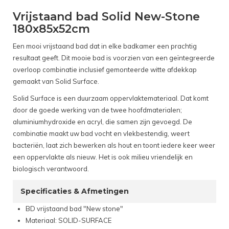
Vrijstaand bad Solid New-Stone
180x85x52cm
Een mooi vrijstaand bad dat in elke badkamer een prachtig
resultaat geeft. Dit mooie bad is voorzien van een geïntegreerde
overloop combinatie inclusief gemonteerde witte afdekkap
gemaakt van Solid Surface.
Solid Surface is een duurzaam oppervlaktemateriaal. Dat komt
door de goede werking van de twee hoofdmaterialen;
aluminiumhydroxide en acryl, die samen zijn gevoegd. De
combinatie maakt uw bad vocht en vlekbestendig, weert
bacteriën, laat zich bewerken als hout en toont iedere keer weer
een oppervlakte als nieuw. Het is ook milieu vriendelijk en
biologisch verantwoord.
Specificaties & Afmetingen
BD vrijstaand bad "New stone"
Materiaal: SOLID-SURFACE