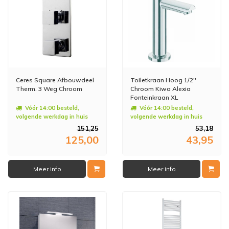
Ceres Square Afbouwdeel
Toiletkraan Hoog 1/2''
Therm. 3 Weg Chroom
Chroom Kiwa Alexia
Fonteinkraan XL
Vóór 14:00 besteld,
Vóór 14:00 besteld,
volgende werkdag in huis
volgende werkdag in huis
151,25
53,18
125,00
43,95
Meer info
Meer info