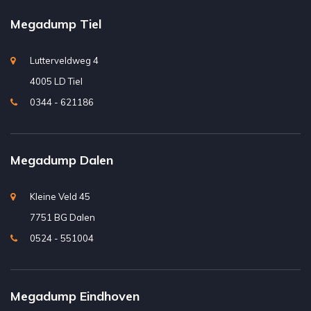
Megadump Tiel
Lutterveldweg 4
4005 LD Tiel
0344 - 621186
Megadump Dalen
Kleine Veld 45
7751 BG Dalen
0524 - 551004
Megadump Eindhoven