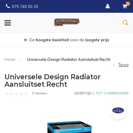
0
075 740 00 20
Gratis
bezorgd vanaf € 150
Home
Universele Design Radiator Aansluitset Recht
Terug
Universele Design Radiator
Aansluitset Recht
0 reviews
LEVERTIJD
1 TOT 3 WERKDAGEN