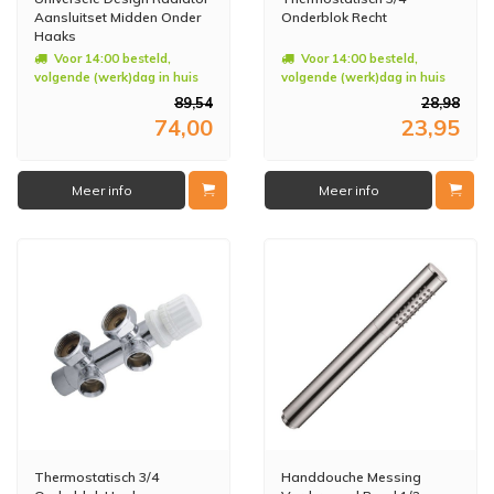
Aansluitset Midden Onder
Onderblok Recht
Haaks
Voor 14:00 besteld,
Voor 14:00 besteld,
volgende (werk)dag in huis
volgende (werk)dag in huis
89,54
28,98
74,00
23,95
Meer info
Meer info
Thermostatisch 3/4
Handdouche Messing