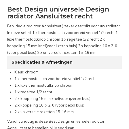
Best Design universele Design
radiator Aansluitset recht
Een ideale radiator Aansluitset ) zeker geschikt voor uw radiator.
In deze set zit 1 x thermostatisch voorbereid ventiel 1/2 recht 1
luxe thermostaatknop chroom 1 x regeltee 1/2 recht 2 x
koppeling 15 mm knel(voor ijzeren buis) 2 x koppeling 16 x 2. 0
(voor pexal buis) 2 x universele rozetten 15-16 mm
Specificaties & Afmetingen
Kleur: chroom
1 x thermostatisch voorbereid ventiel 1/2 recht
1 x luxe thermostaatknop chroom
1 x regeltee 1/2 recht
2 x koppeling 15 mm knel(voor ijzeren buis)
2 x koppeling 16 x 2. 0 (voor pexal buis)
2 x universele rozetten 15-16 mm
Vanaf vandaag is deze Best Design universele radiator
Aansluitset te bestellen bij Megadump.