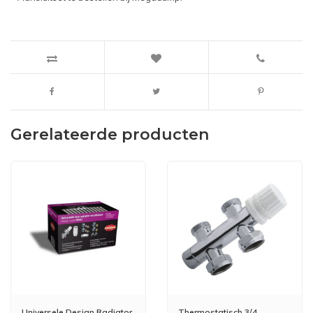
Gerelateerde producten
Universele Design Radiator
Thermostatisch 3/4