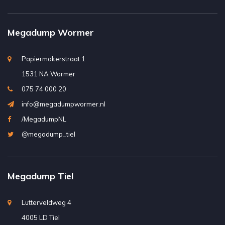
Megadump Wormer
Papiermakerstraat 1
1531 NA Wormer
075 74 000 20
info@megadumpwormer.nl
/MegadumpNL
@megadump_tiel
Megadump Tiel
Lutterveldweg 4
4005 LD Tiel