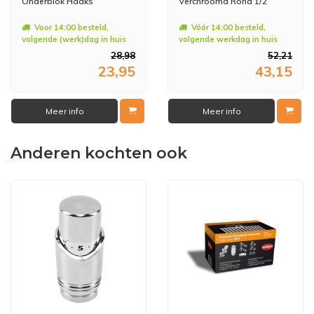
Onderblok Haaks
Verchroomd Rond 1/2
Voor 14:00 besteld,
Vóór 14:00 besteld,
volgende (werk)dag in huis
volgende werkdag in huis
28,98
52,21
23,95
43,15
Meer info
Meer info
Anderen kochten ook