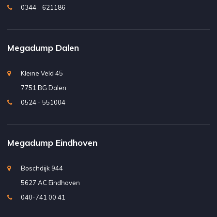
0344 - 621186
Megadump Dalen
Kleine Veld 45
7751 BG Dalen
0524 - 551004
Megadump Eindhoven
Boschdijk 944
5627 AC Eindhoven
040-741 00 41