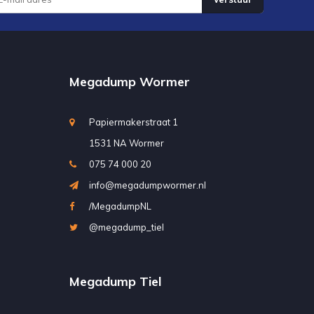
Megadump Wormer
Papiermakerstraat 1
1531 NA Wormer
075 74 000 20
info@megadumpwormer.nl
/MegadumpNL
@megadump_tiel
Megadump Tiel