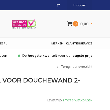
Inloggen
0,00
0
EER....
MERKEN
KLANTENSERVICE
oven
De
hoogste kwaliteit
voor de
laagste prijs
Terug naar overzicht
 VOOR DOUCHEWAND 2-
LEVERTIJD
1 TOT 3 WERKDAGEN