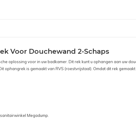
ek Voor Douchewand 2-Schaps
che oplossing voor in uw badkamer. Dit rek kunt u ophangen aan uw douc
Dit ophangrek is gemaakt van RVS (roestvrijstaal). Omdat dit rek gemaakt
sanitairwinkel Megadump.