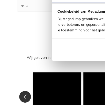
93,95
Cookiebeleid van Megadum
Bij Megadump gebruiken we co
te verbeteren, en gepersonali
je toestemming voor het gebr
Wij geloven in de kracht van delen. Deel j