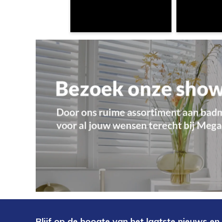
Blijf op de hoogte van het laatste nieuws en