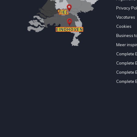
Privacy Pol
Vacatures
Cookies
Business to
Meer inspir
Complete 
Complete 
Complete 
Complete 