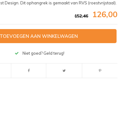
Design. Dit ophangrek is gemaakt van RVS (roestvrijstaal).
126,00
152,46
TOEVOEGEN AAN WINKELWAGEN
Niet goed? Geld terug!
Afbeelding vergroten