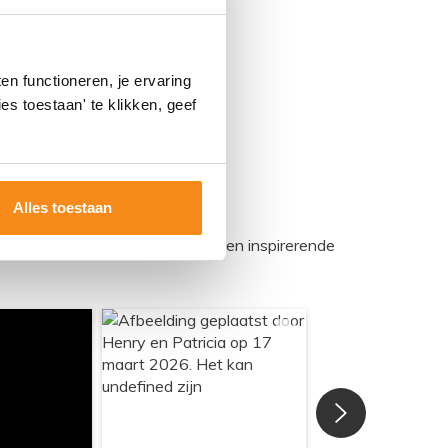
n functioneren, je ervaring
es toestaan' te klikken, geef
Alles toestaan
egadumpnl. Samen bouwen we een inspirerende