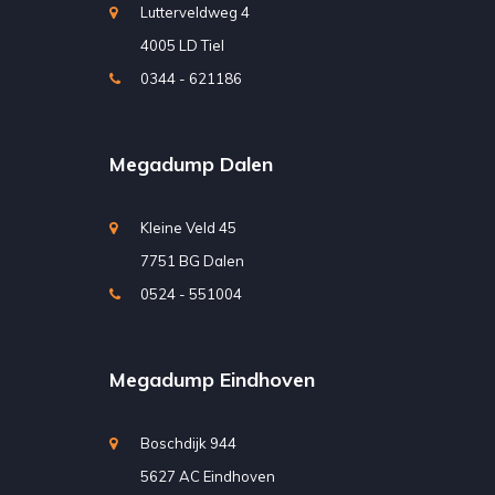
Lutterveldweg 4
4005 LD Tiel
0344 - 621186
Megadump Dalen
Kleine Veld 45
7751 BG Dalen
0524 - 551004
Megadump Eindhoven
Boschdijk 944
5627 AC Eindhoven