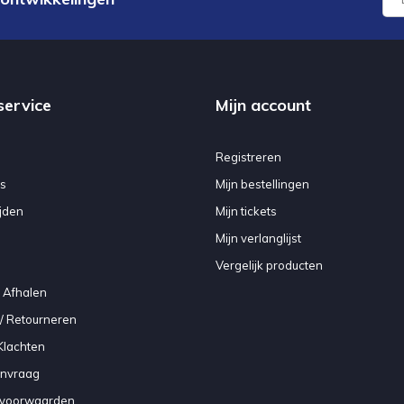
service
Mijn account
Registreren
s
Mijn bestellingen
jden
Mijn tickets
Mijn verlanglijst
Vergelijk producten
 Afhalen
/ Retourneren
Klachten
anvraag
voorwaarden