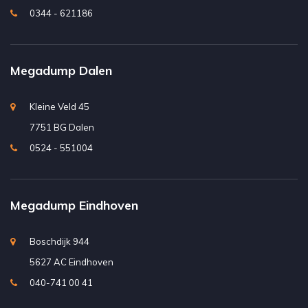
0344 - 621186
Megadump Dalen
Kleine Veld 45
7751 BG Dalen
0524 - 551004
Megadump Eindhoven
Boschdijk 944
5627 AC Eindhoven
040-741 00 41