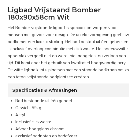
Ligbad Vrijstaand Bomber
180x90x58cm Wit
Het Bomber vrijstaande ligbad is speciaal ontworpen voor
mensen met gevoel voor design. De unieke vormgeving geeft uw
badkamer een luxe uitstraling. Het bad bestaat uit één geheel en
is inclusief overloopcombinatie met clickwaste. Het sneeuwwitte
oppervlak vergeelt niet en wordt niet aangetast na verloop van
tijd. Dit komt door het gebruik van kwalitatief hoogwaardig acryl.
Dit witte ligbad kunt u plaatsen met een staande badkraan om zo
een totaal vrijstaande badplaats te creëren.
Specificaties & Afmetingen
Bad bestaande uit één geheel
Gewicht 59kg
Acryl
Inclusief clickwaste
Afvoer hoogglans chroom
exclusief badpoten en badafvoer