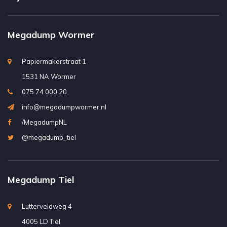
Megadump Wormer
Papiermakerstraat 1
1531 NA Wormer
075 74 000 20
info@megadumpwormer.nl
/MegadumpNL
@megadump_tiel
Megadump Tiel
Lutterveldweg 4
4005 LD Tiel