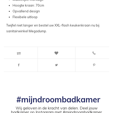
Hoogte kraan: 70cm
Opvallend design
Flexibele uitloop
Twijfel niet langer en bestel uw XXL-flash keukenkraan nu bij
sanitairwinkel Megadump.
#mijndroombadkamer
Wij geloven in de kracht van delen. Deel jouw
badkamer op Instagram met #mijndroombadkamer