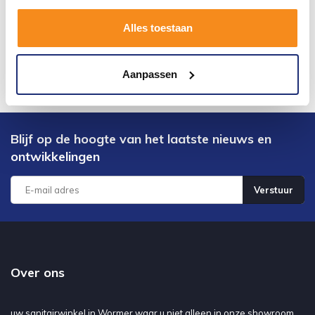
Alles toestaan
Aanpassen
Blijf op de hoogte van het laatste nieuws en
ontwikkelingen
Verstuur
Over ons
uw sanitairwinkel in Wormer waar u niet alleen in onze showroom