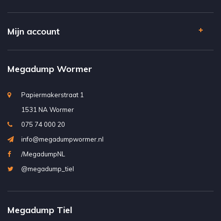
Mijn account
Megadump Wormer
Papiermakerstraat 1
1531 NA Wormer
075 74 000 20
info@megadumpwormer.nl
/MegadumpNL
@megadump_tiel
Megadump Tiel