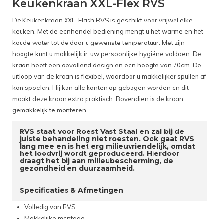
Keukenkraan XXL-Flex RVS
De Keukenkraan XXL-Flash RVS is geschikt voor vrijwel elke
keuken. Met de eenhendel bediening mengt u het warme en het
koude water tot de door u gewenste temperatuur. Met zijn
hoogte kunt u makkelijk in uw persoonlijke hygiëne voldoen. De
kraan heeft een opvallend design en een hoogte van 70cm. De
uitloop van de kraan is flexibel, waardoor u makkelijker spullen af
kan spoelen. Hij kan alle kanten op gebogen worden en dit
maakt deze kraan extra praktisch. Bovendien is de kraan
gemakkelijk te monteren.
RVS staat voor Roest Vast Staal en zal bij de
juiste behandeling niet roesten. Ook gaat RVS
lang mee en is het erg milieuvriendelijk, omdat
het loodvrij wordt geproduceerd. Hierdoor
draagt het bij aan milieubescherming, de
gezondheid en duurzaamheid.
Specificaties & Afmetingen
Volledig van RVS
Makkelijke montage