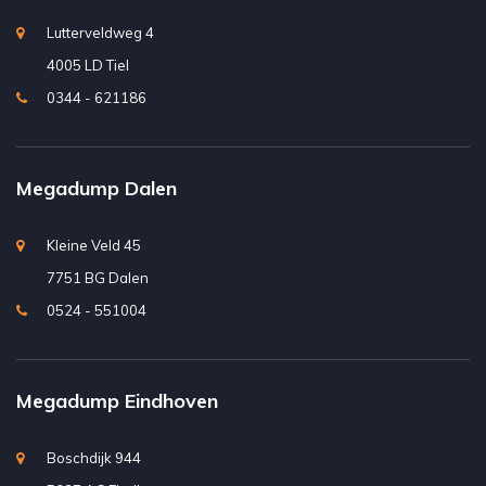
Lutterveldweg 4
4005 LD Tiel
0344 - 621186
Megadump Dalen
Kleine Veld 45
7751 BG Dalen
0524 - 551004
Megadump Eindhoven
Boschdijk 944