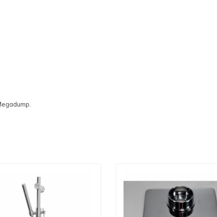
l Megadump.