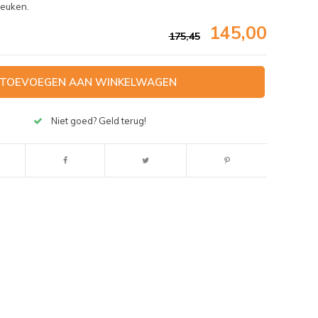
keuken.
145,00
175,45
TOEVOEGEN AAN WINKELWAGEN
Niet goed? Geld terug!
Afbeelding vergroten