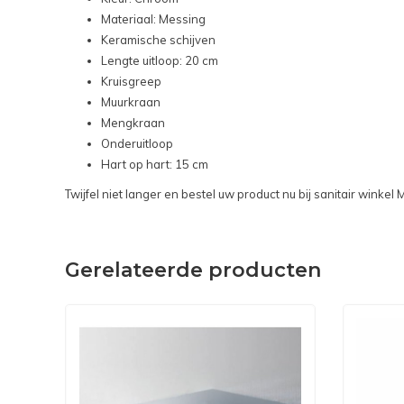
Materiaal: Messing
Keramische schijven
Lengte uitloop: 20 cm
Kruisgreep
Muurkraan
Mengkraan
Onderuitloop
Hart op hart: 15 cm
Twijfel niet langer en bestel uw product nu bij sanitair winke
Gerelateerde producten