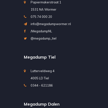
Papiermakerstraat 1
1531 NA Wormer
075 74 000 20
info@megadumpwormer.nl
/MegadumpNL
@megadump_tiel
Megadump Tiel
Lutterveldweg 4
4005 LD Tiel
0344 - 621186
Megadump Dalen