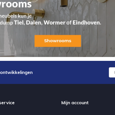
 ontwikkelingen
service
Mijn account