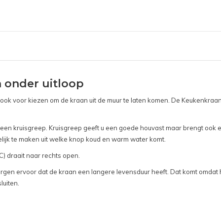
 onder uitloop
 ook voor kiezen om de kraan uit de muur te laten komen. De Keukenkraa
n kruisgreep. Kruisgreep geeft u een goede houvast maar brengt ook een
elijk te maken uit welke knop koud en warm water komt.
C) draait naar rechts open.
orgen ervoor dat de kraan een langere levensduur heeft. Dat komt omdat
luiten.