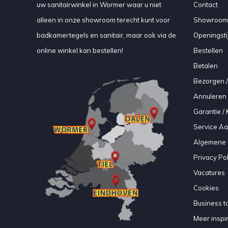
uw sanitairwinkel in Wormer waar u niet
Contact
alleen in onze showroom terecht kunt voor
Showroom
badkamertegels en sanitair, maar ook via de
Openingsti
online winkel kan bestellen!
Bestellen
Betalen
Bezorgen /
Annuleren 
Garantie / 
Service A
Algemene 
Privacy Pol
Vacatures
Cookies
Business to
Meer inspir