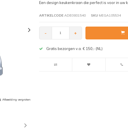
Een design keukenkraan die perfect is voor in uw 
ARTIKELCODE
ADB3801540
SKU
MEGA105534
-
+
Gratis bezorgen v.a. € 150,- (NL)
Afbeelding vergroten