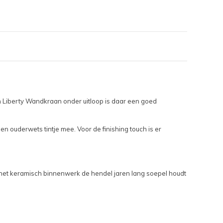
n Liberty Wandkraan onder uitloop is daar een goed
 ouderwets tintje mee. Voor de finishing touch is er
 het keramisch binnenwerk de hendel jaren lang soepel houdt