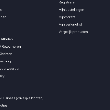
Registreren
s
Mijn bestellingen
jden
Mijn tickets
Mijn verlanglijst
Vergelijk producten
 Afhalen
/ Retourneren
Klachten
anvraag
voorwaarden
icy
 Business (Zakelijke klanten)
atie?