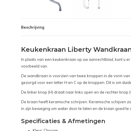
Beschrijving
Keukenkraan Liberty Wandkraan
In plaats van een keukenkraan op uw aanrechtblad, kunt u er
voorbeeld van.
De wandkraan is voorzien van twee knoppen in de vorm van ee
gezorgd voor een letter H en C op de knoppen. Dit is om duid
De linker knop (H) draait naar links open en de rechter knop (
De kraan heeft keramische schrijven. Keramische schijven z
in zijn beweging om water door te laten en de kraan goed te s
Specificaties & Afmetingen
Kleur: Chroom