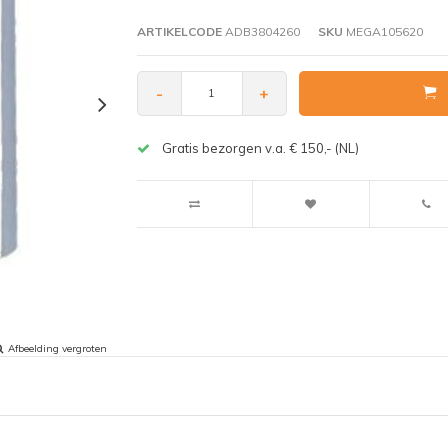
ARTIKELCODE
ADB3804260
SKU
MEGA105620
-
+
Gratis bezorgen v.a. € 150,- (NL)
Afbeelding vergroten