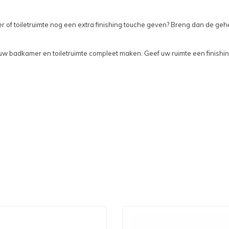
er of toiletruimte nog een extra finishing touche geven? Breng dan de g
e uw badkamer en toiletruimte compleet maken. Geef uw ruimte een finish