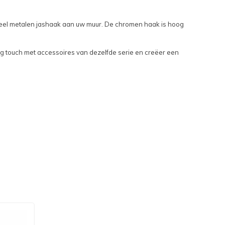
eheel metalen jashaak aan uw muur. De chromen haak is hoog
ing touch met accessoires van dezelfde serie en creëer een