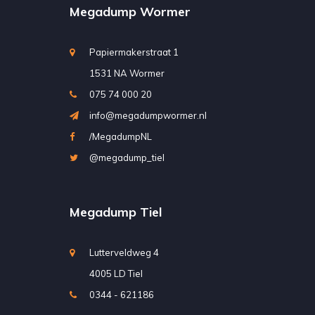
Megadump Wormer
Papiermakerstraat 1
1531 NA Wormer
075 74 000 20
info@megadumpwormer.nl
/MegadumpNL
@megadump_tiel
Megadump Tiel
Lutterveldweg 4
4005 LD Tiel
0344 - 621186