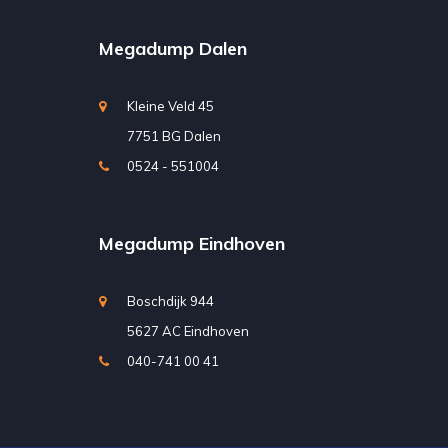
Megadump Dalen
Kleine Veld 45
7751 BG Dalen
0524 - 551004
Megadump Eindhoven
Boschdijk 944
5627 AC Eindhoven
040-741 00 41