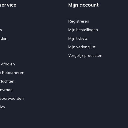
service
Mijn account
Registreren
s
Mijn bestellingen
jden
Mijn tickets
Mijn verlanglijst
Vergelijk producten
 Afhalen
/ Retourneren
Klachten
anvraag
voorwaarden
icy