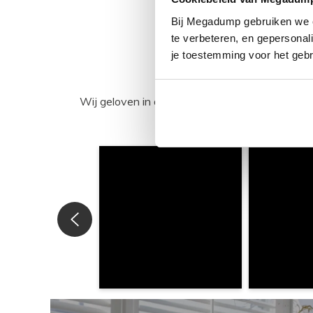
Bij Megadump gebruiken we co
te verbeteren, en gepersonali
je toestemming voor het gebr
Wij geloven in de kracht van delen. Deel j