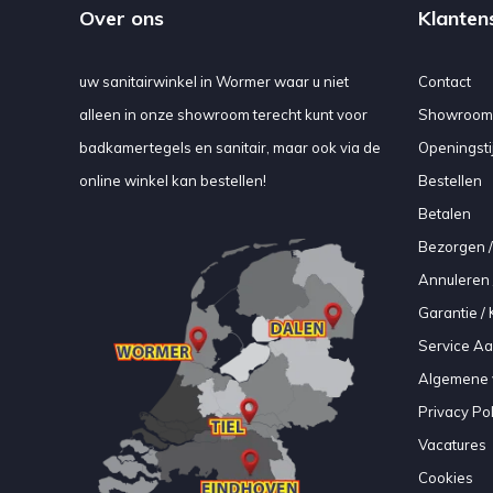
Over ons
Klanten
uw sanitairwinkel in Wormer waar u niet
Contact
alleen in onze showroom terecht kunt voor
Showroom
badkamertegels en sanitair, maar ook via de
Openingsti
online winkel kan bestellen!
Bestellen
Betalen
Bezorgen /
Annuleren 
Garantie / 
Service A
Algemene 
Privacy Pol
Vacatures
Cookies