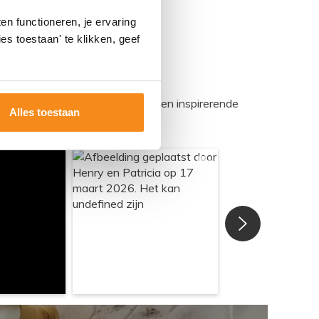
n functioneren, je ervaring
es toestaan' te klikken, geef
egadumpnl. Samen bouwen we een inspirerende
Alles toestaan