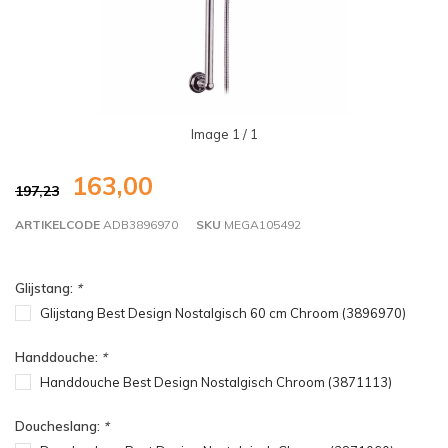
Image
1
/ 1
163,00
197,23
ARTIKELCODE
ADB3896970
SKU
MEGA105492
Glijstang:
*
Glijstang Best Design Nostalgisch 60 cm Chroom (3896970)
Handdouche:
*
Handdouche Best Design Nostalgisch Chroom (3871113)
Doucheslang:
*