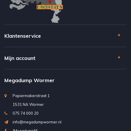
Klantenservice
Mijn account
Megadump Wormer
Papiermakerstraat 1
1531 NA Wormer
075 74 000 20
info@megadumpwormer.nl
/MegadumpNL