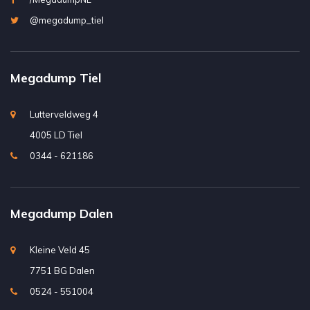
@megadump_tiel
Megadump Tiel
Lutterveldweg 4
4005 LD Tiel
0344 - 621186
Megadump Dalen
Kleine Veld 45
7751 BG Dalen
0524 - 551004