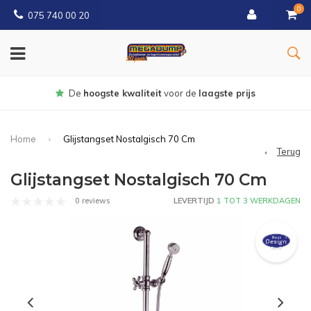
0
075 740 00 20
Gratis
bezorgd vanaf € 150
Home
Glijstangset Nostalgisch 70 Cm
Terug
Glijstangset Nostalgisch 70 Cm
0 reviews
LEVERTIJD
1 TOT 3 WERKDAGEN