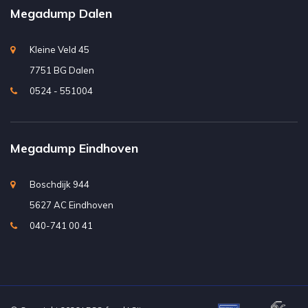
Megadump Dalen
Kleine Veld 45
7751 BG Dalen
0524 - 551004
Megadump Eindhoven
Boschdijk 944
5627 AC Eindhoven
040-741 00 41