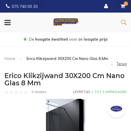
0
075 740 00 20
Gratis
bezorgd vanaf € 150
Home
Erico Klikzijwand 30X200 Cm Nano Glas 8 Mm
Terug
Erico Klikzijwand 30X200 Cm Nano
Glas 8 Mm
0 reviews
LEVERTIJD
1 TOT 3 WERKDAGEN