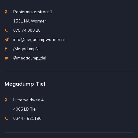
Papiermakerstraat 1
1531 NA Wormer
075 74 000 20
info@megadumpwormer.nl
/MegadumpNL
@megadump_tiel
Megadump Tiel
Lutterveldweg 4
4005 LD Tiel
0344 - 621186