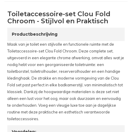
Toiletaccessoire-set Clou Fold
Chroom - Stijlvol en Praktisch
Productbeschrijving
Maak van je toilet een stijlvolle en functionele ruimte met de
Toiletaccessoire-set Clou Fold Chroom. Deze complete set,
uitgevoerd in een elegante chrome afwerking, omvat alles wat je
nodig hebt voor een georganiseerde toiletruimte: een
toiletborstel, toiletrolhouder, reserverolhouder en een handige
kledinghaak. De strakke en moderne vormgeving van de Clou
Fold set past perfect in elke badkamerstijl, van minimalistisch tot
klassiek. Dankzij de hoogwaardige materialen is deze set niet
alleen een lust voor het oog, maar ook duurzaam en eenvoudig
te onderhouden. Voeg een vleugje luxe toe aan je dagelijkse
routine met deze praktische en esthetisch verantwoorde
toiletaccessoires.
Voordelen: