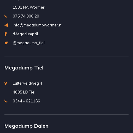
1531 NA Wormer
075 74 000 20
info@megadumpwormer.nl
/MegadumpNL
@megadump_tiel
Megadump Tiel
Lutterveldweg 4
4005 LD Tiel
0344 - 621186
Megadump Dalen