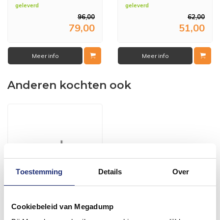
geleverd
geleverd
96,00
62,00
79,00
51,00
Meer info
Meer info
Anderen kochten ook
Toestemming
Details
Over
Cookiebeleid van Megadump
Minimal Hoekstopkraan Incl
Rozet 1/2X1/2