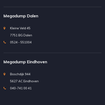
Megadump Dalen
Kleine Veld 45
7751 BG Dalen
0524 - 551004
Megadump Eindhoven
Boschdijk 944
5627 AC Eindhoven
040-741 00 41