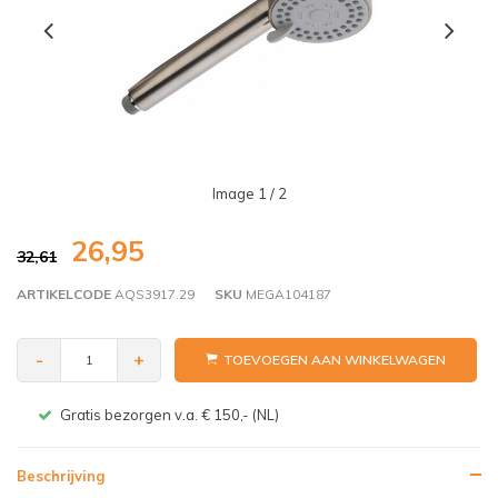
Image
1
/ 2
26,95
32,61
ARTIKELCODE
AQS3917.29
SKU
MEGA104187
-
+
TOEVOEGEN AAN WINKELWAGEN
Gratis bezorgen v.a. € 150,- (NL)
Beschrijving