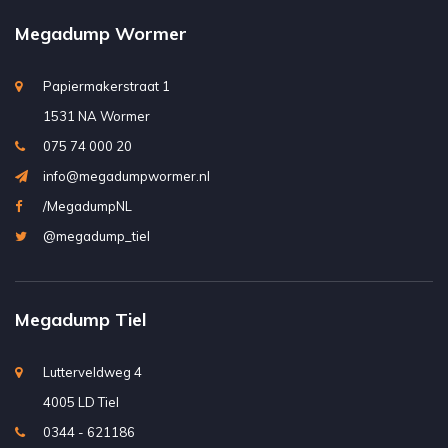
Megadump Wormer
Papiermakerstraat 1
1531 NA Wormer
075 74 000 20
info@megadumpwormer.nl
/MegadumpNL
@megadump_tiel
Megadump Tiel
Lutterveldweg 4
4005 LD Tiel
0344 - 621186