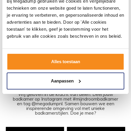
Bij Megadump gebruiken we cookies en vergelijkbare
technieken om onze website goed te laten functioneren,
Vóór 14:00 besteld,
je ervaring te verbeteren, en gepersonaliseerde inhoud en
volgende werkdag in huis
24,14
advertenties aan te bieden. Door op 'Alle cookies
19,95
toestaan' te klikken, geef je toestemming voor het
gebruik van alle cookies zoals beschreven in ons beleid.
Meer info
Alles toestaan
Aanpassen
#mijndroombadkamer
Wij geloven in de kracht van delen. Deel jouw
badkamer op Instagram met #mijndroombadkamer
en tag @megadumpnl. Samen bouwen we een
inspirerende omgeving vol met unieke
badkamerstijlen. Doe je mee?