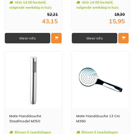
Vóór 14:00 besteld,
Vóór 14:00 besteld,
volgende werkdag in huis
volgende werkdag in huis
52,21
19,30
43,15
15,95
Meer info
Meer info
Mate Handdouche
Mate Handdouche 13 Cm
Staafmodel M350
M360
Binnen 5 (werk)dagen
Binnen 5 (werk)dagen