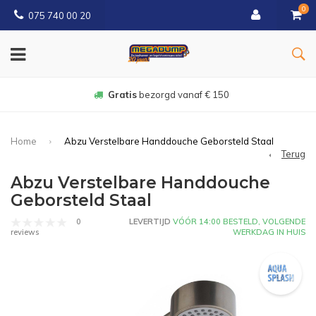
0
075 740 00 20
Gratis
bezorgd vanaf € 150
Home
Abzu Verstelbare Handdouche Geborsteld Staal
Terug
Abzu Verstelbare Handdouche
Geborsteld Staal
0
LEVERTIJD
VÓÓR 14:00 BESTELD, VOLGENDE
WERKDAG IN HUIS
reviews