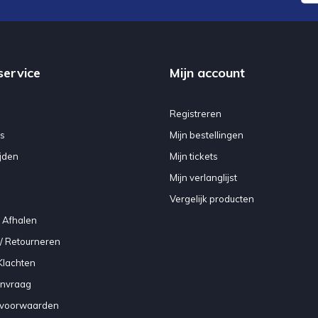
service
Mijn account
Registreren
s
Mijn bestellingen
jden
Mijn tickets
Mijn verlanglijst
Vergelijk producten
 Afhalen
/ Retourneren
Klachten
anvraag
voorwaarden