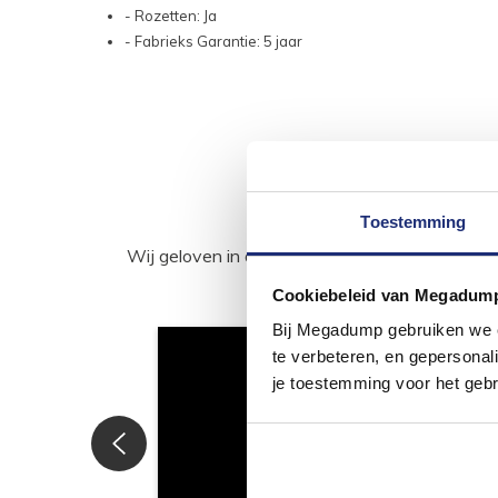
- Rozetten: Ja
- Fabrieks Garantie: 5 jaar
Toestemming
Wij geloven in de kracht van delen. Deel j
Cookiebeleid van Megadum
Bij Megadump gebruiken we co
te verbeteren, en gepersonali
je toestemming voor het gebr