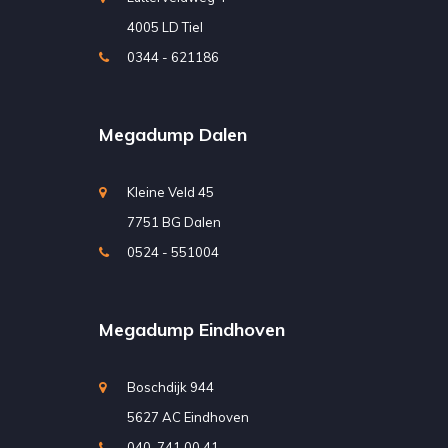
4005 LD Tiel
0344 - 621186
Megadump Dalen
Kleine Veld 45
7751 BG Dalen
0524 - 551004
Megadump Eindhoven
Boschdijk 944
5627 AC Eindhoven
040-741 00 41