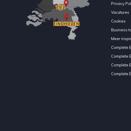
Privacy Pol
Vacatures
Cookies
Business to
Meer inspir
Complete 
Complete 
Complete 
Complete 