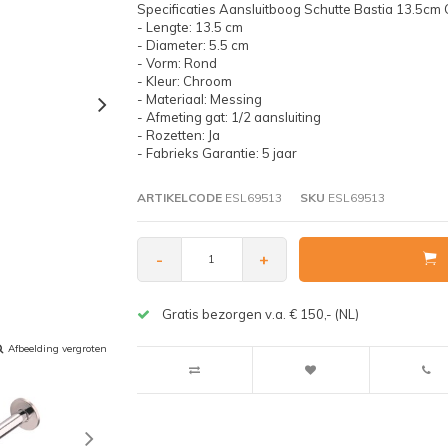
Specificaties Aansluitboog Schutte Bastia 13.5cm
- Lengte: 13.5 cm
- Diameter: 5.5 cm
- Vorm: Rond
- Kleur: Chroom
- Materiaal: Messing
- Afmeting gat: 1/2 aansluiting
- Rozetten: Ja
- Fabrieks Garantie: 5 jaar
ARTIKELCODE
ESL69513
SKU
ESL69513
-
+
Gratis bezorgen v.a. € 150,- (NL)
Afbeelding vergroten