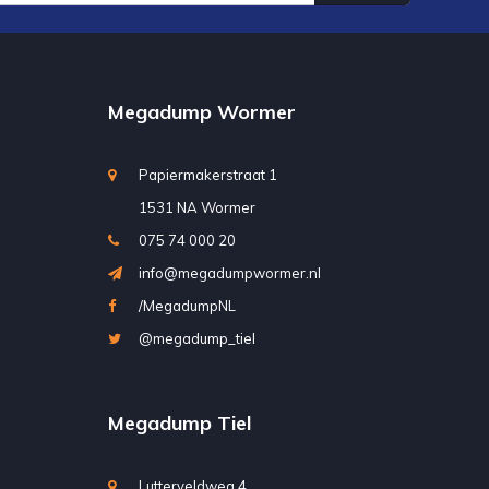
Megadump Wormer
Papiermakerstraat 1
1531 NA Wormer
075 74 000 20
info@megadumpwormer.nl
/MegadumpNL
@megadump_tiel
Megadump Tiel
Lutterveldweg 4