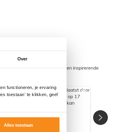
Over
egadumpnl. Samen bouwen we een inspirerende
n functioneren, je ervaring
es toestaan' te klikken, geef
Alles toestaan