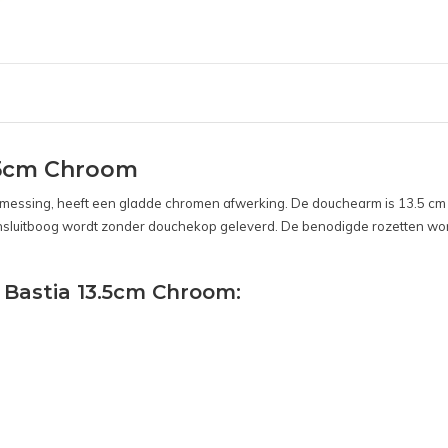
3.5cm Chroom
messing, heeft een gladde chromen afwerking. De douchearm is 13.5 cm l
sluitboog wordt zonder douchekop geleverd. De benodigde rozetten wo
 Bastia 13.5cm Chroom: