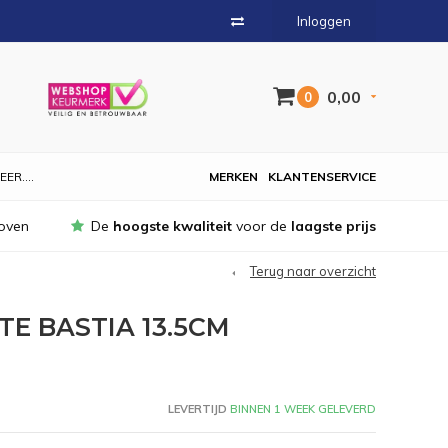
Inloggen
0,00
0
EER....
MERKEN
KLANTENSERVICE
oven
De
hoogste kwaliteit
voor de
laagste prijs
Terug naar overzicht
E BASTIA 13.5CM
LEVERTIJD
BINNEN 1 WEEK GELEVERD