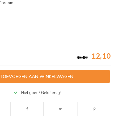
 Chroom:
12,10
15,00
TOEVOEGEN AAN WINKELWAGEN
Niet goed? Geld terug!
Afbeelding vergroten