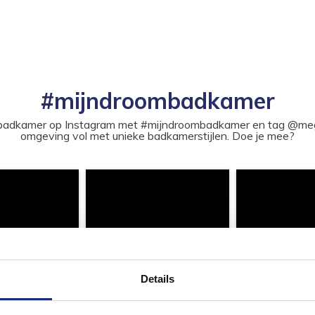
#mijndroombadkamer
ouw badkamer op Instagram met #mijndroombadkamer en tag @m
omgeving vol met unieke badkamerstijlen. Doe je mee?
Details