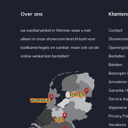
Over ons
Klanten
uw sanitairwinkel in Wormer waar u niet
Contact
alleen in onze showroom terecht kunt voor
Showroom
badkamertegels en sanitair, maar ook via de
Openingsti
online winkel kan bestellen!
Bestellen
Betalen
Bezorgen /
Annuleren 
Garantie / 
Service A
Algemene 
Privacy Pol
Vacatures