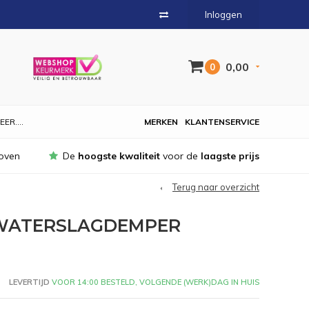
Inloggen
0,00
0
EER....
MERKEN
KLANTENSERVICE
oven
De
hoogste kwaliteit
voor de
laagste prijs
Terug naar overzicht
 WATERSLAGDEMPER
LEVERTIJD
VOOR 14:00 BESTELD, VOLGENDE (WERK)DAG IN HUIS