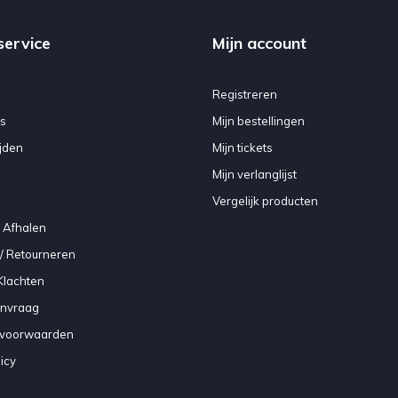
service
Mijn account
Registreren
s
Mijn bestellingen
jden
Mijn tickets
Mijn verlanglijst
Vergelijk producten
 Afhalen
/ Retourneren
Klachten
anvraag
voorwaarden
icy