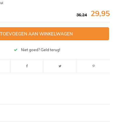
ui
29,95
36,24
TOEVOEGEN AAN WINKELWAGEN
Niet goed? Geld terug!