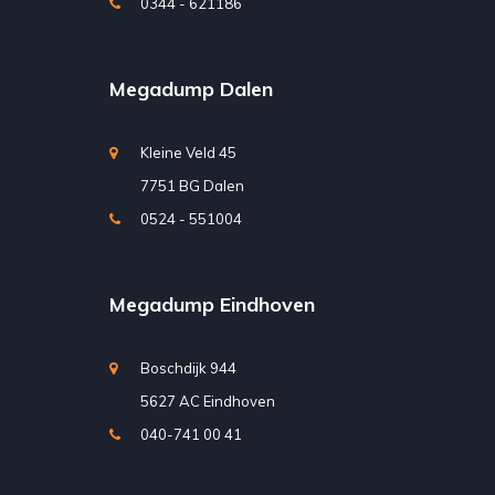
0344 - 621186
Megadump Dalen
Kleine Veld 45
7751 BG Dalen
0524 - 551004
Megadump Eindhoven
Boschdijk 944
5627 AC Eindhoven
040-741 00 41