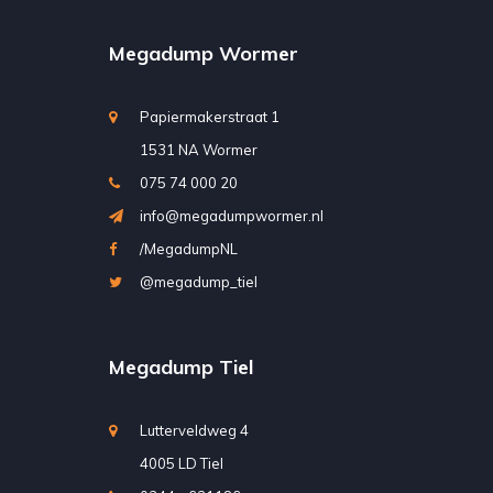
Megadump Wormer
Papiermakerstraat 1
1531 NA Wormer
075 74 000 20
info@megadumpwormer.nl
/MegadumpNL
@megadump_tiel
Megadump Tiel
Lutterveldweg 4
4005 LD Tiel