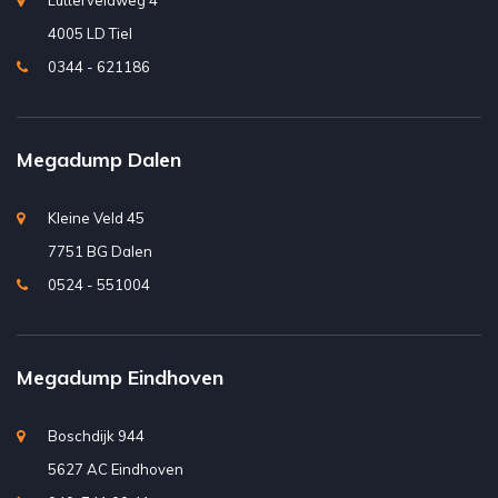
Lutterveldweg 4
4005 LD Tiel
0344 - 621186
Megadump Dalen
Kleine Veld 45
7751 BG Dalen
0524 - 551004
Megadump Eindhoven
Boschdijk 944
5627 AC Eindhoven