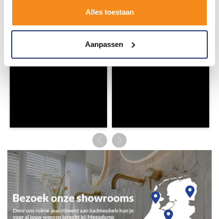
badkamerstijlen. Doe je mee?
Alles toestaan
Aanpassen