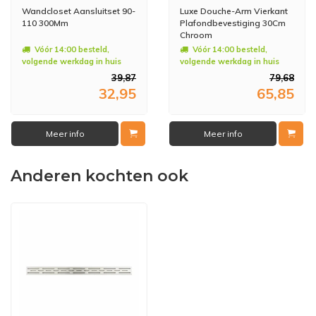
Wandcloset Aansluitset 90-
Luxe Douche-Arm Vierkant
110 300Mm
Plafondbevestiging 30Cm
Chroom
Vóór 14:00 besteld,
Vóór 14:00 besteld,
volgende werkdag in huis
volgende werkdag in huis
39,87
79,68
32,95
65,85
Meer info
Meer info
Anderen kochten ook