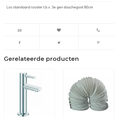
Los standaard rooster t.b.v. 3e gen douchegoot 80cm
Gerelateerde producten