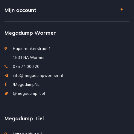
Mijn account
Megadump Wormer
Papiermakerstraat 1
1531 NA Wormer
075 74 000 20
info@megadumpwormer.nl
/MegadumpNL
@megadump_tiel
Megadump Tiel