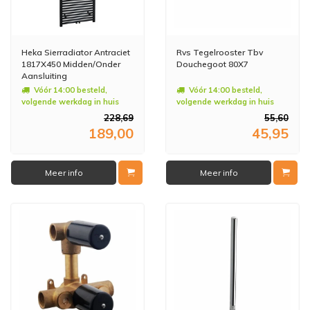
Heka Sierradiator Antraciet
Rvs Tegelrooster Tbv
1817X450 Midden/Onder
Douchegoot 80X7
Aansluiting
Vóór 14:00 besteld,
Vóór 14:00 besteld,
volgende werkdag in huis
volgende werkdag in huis
228,69
55,60
189,00
45,95
Meer info
Meer info