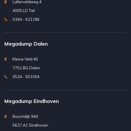
Lutterveldweg 4
4005 LD Tiel
0344 - 621186
Megadump Dalen
Kleine Veld 45
7751 BG Dalen
0524 - 551004
Megadump Eindhoven
Boschdijk 944
5627 AC Eindhoven