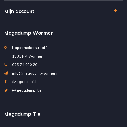
Mijn account
Megadump Wormer
Papiermakerstraat 1
1531 NA Wormer
075 74 000 20
info@megadumpwormer.nl
/MegadumpNL
@megadump_tiel
Megadump Tiel