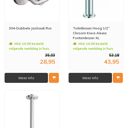
304-Dubbele Jashaak Rvs
Toiletkraan Hoog 1/2''
Chroom Kiwa Alexia
Fonteinkraan XL
Vóór 14:00 besteld,
Vóór 14:00 besteld,
volgende werkdag in huis
volgende werkdag in huis
35,03
53,18
28,95
43,95
Meer info
Meer info