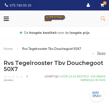
0
075 740 00 20
Gratis
bezorgd vanaf € 150
Home
Rvs Tegelrooster Tbv Douchegoot 50X7
Terug
Rvs Tegelrooster Tbv Douchegoot
50X7
0
LEVERTIJD
VÓÓR 14:00 BESTELD, VOLGENDE
WERKDAG IN HUIS
reviews