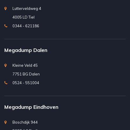
Lutterveldweg 4
4005 LD Tiel
0344 - 621186
Megadump Dalen
Kleine Veld 45
7751 BG Dalen
0524 - 551004
Megadump Eindhoven
Boschdijk 944