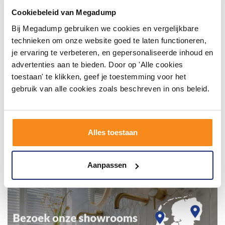
en tag @megadumpnl. Samen bouwen we een
Cookiebeleid van Megadump
inspirerende omgeving vol met unieke
badkamerstijlen. Doe je mee?
Bij Megadump gebruiken we cookies en vergelijkbare
technieken om onze website goed te laten functioneren,
je ervaring te verbeteren, en gepersonaliseerde inhoud en
advertenties aan te bieden. Door op 'Alle cookies
toestaan' te klikken, geef je toestemming voor het
gebruik van alle cookies zoals beschreven in ons beleid.
Alles toestaan
Aanpassen