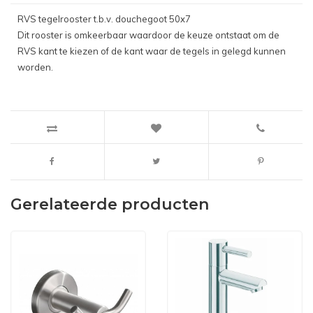
RVS tegelrooster t.b.v. douchegoot 50x7
Dit rooster is omkeerbaar waardoor de keuze ontstaat om de
RVS kant te kiezen of de kant waar de tegels in gelegd kunnen
worden.
Gerelateerde producten