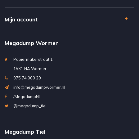
Mijn account
Megadump Wormer
Papiermakerstraat 1
1531 NA Wormer
075 74 000 20
info@megadumpwormer.nl
/MegadumpNL
@megadump_tiel
Megadump Tiel