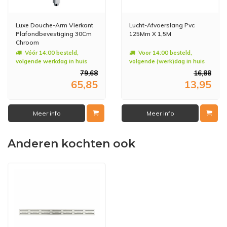
Luxe Douche-Arm Vierkant
Lucht-Afvoerslang Pvc
Plafondbevestiging 30Cm
125Mm X 1,5M
Chroom
Vóór 14:00 besteld,
Voor 14:00 besteld,
volgende werkdag in huis
volgende (werk)dag in huis
79,68
16,88
65,85
13,95
Meer info
Meer info
Anderen kochten ook