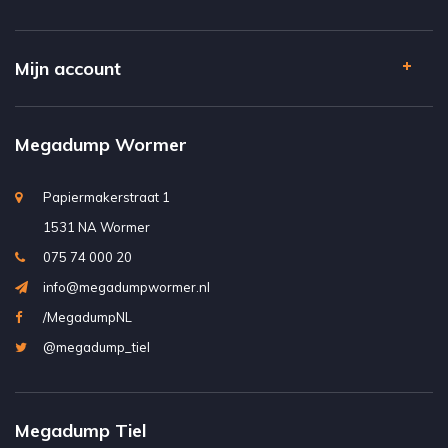
Mijn account
Megadump Wormer
Papiermakerstraat 1
1531 NA Wormer
075 74 000 20
info@megadumpwormer.nl
/MegadumpNL
@megadump_tiel
Megadump Tiel