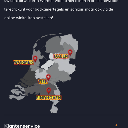
uw sanitairwinkel in Wormer waar u niet alleen in onze showroom
terecht kunt voor badkamertegels en sanitair, maar ook via de
online winkel kan bestellen!
Klantenservice