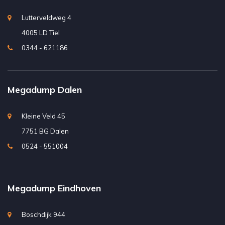
Lutterveldweg 4
4005 LD Tiel
0344 - 621186
Megadump Dalen
Kleine Veld 45
7751 BG Dalen
0524 - 551004
Megadump Eindhoven
Boschdijk 944