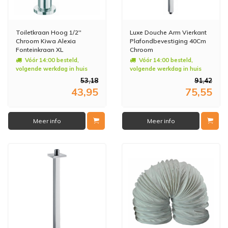
Toiletkraan Hoog 1/2''
Luxe Douche Arm Vierkant
Chroom Kiwa Alexia
Plafondbevestiging 40Cm
Fonteinkraan XL
Chroom
Vóór 14:00 besteld,
Vóór 14:00 besteld,
volgende werkdag in huis
volgende werkdag in huis
53,18
91,42
43,95
75,55
Meer info
Meer info