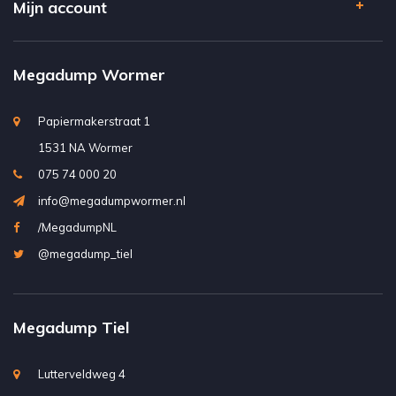
Mijn account
Megadump Wormer
Papiermakerstraat 1
1531 NA Wormer
075 74 000 20
info@megadumpwormer.nl
/MegadumpNL
@megadump_tiel
Megadump Tiel
Lutterveldweg 4