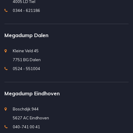
4005 LD Tiel
0344 - 621186
Megadump Dalen
Kleine Veld 45
7751 BG Dalen
0524 - 551004
Megadump Eindhoven
Boschdijk 944
5627 AC Eindhoven
040-741 00 41