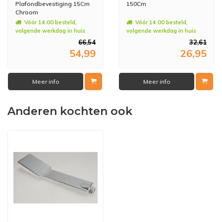
Plafondbevestiging 15Cm
150Cm
Chroom
Vóór 14:00 besteld,
Vóór 14:00 besteld,
volgende werkdag in huis
volgende werkdag in huis
66,54
32,61
54,99
26,95
Meer info
Meer info
Anderen kochten ook