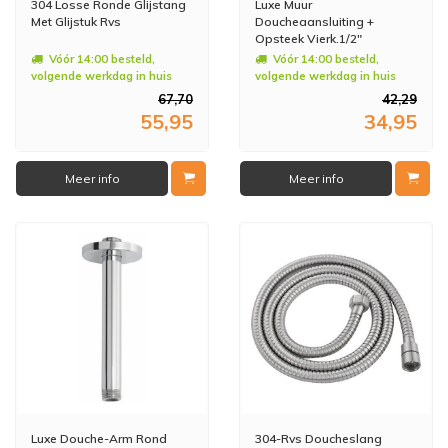
304 Losse Ronde Glijstang
Luxe Muur
Met Glijstuk Rvs
Doucheaansluiting +
Opsteek Vierk.1/2"
Geborsteld Staal
Vóór 14:00 besteld,
Vóór 14:00 besteld,
volgende werkdag in huis
volgende werkdag in huis
67,70
42,29
55,95
34,95
Meer info
Meer info
Luxe Douche-Arm Rond
304-Rvs Doucheslang