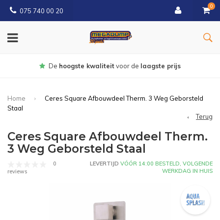
0
075 740 00 20
De
hoogste kwaliteit
voor de
laagste prijs
Home
Ceres Square Afbouwdeel Therm. 3 Weg Geborsteld
Staal
Terug
Ceres Square Afbouwdeel Therm.
3 Weg Geborsteld Staal
0
LEVERTIJD
VÓÓR 14:00 BESTELD, VOLGENDE
WERKDAG IN HUIS
reviews