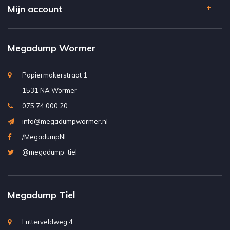
Mijn account
Megadump Wormer
Papiermakerstraat 1
1531 NA Wormer
075 74 000 20
info@megadumpwormer.nl
/MegadumpNL
@megadump_tiel
Megadump Tiel
Lutterveldweg 4