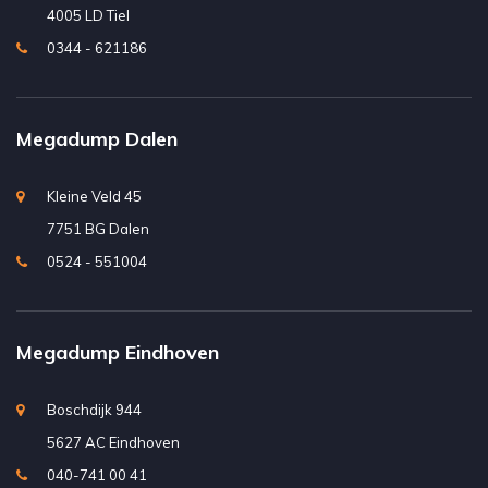
4005 LD Tiel
0344 - 621186
Megadump Dalen
Kleine Veld 45
7751 BG Dalen
0524 - 551004
Megadump Eindhoven
Boschdijk 944
5627 AC Eindhoven
040-741 00 41