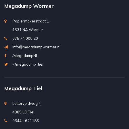
Megadump Wormer
Papiermakerstraat 1
1531 NA Wormer
075 74 000 20
info@megadumpwormer.nl
/MegadumpNL
@megadump_tiel
Megadump Tiel
Lutterveldweg 4
4005 LD Tiel
0344 - 621186