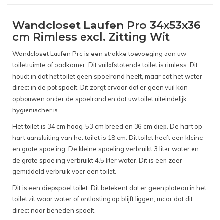
Wandcloset Laufen Pro 34x53x36
cm Rimless excl. Zitting Wit
Wandcloset Laufen Pro is een strakke toevoeging aan uw
toiletruimte of badkamer. Dit vuilafstotende toilet is rimless. Dit
houdt in dat het toilet geen spoelrand heeft, maar dat het water
direct in de pot spoelt. Dit zorgt ervoor dat er geen vuil kan
opbouwen onder de spoelrand en dat uw toilet uiteindelijk
hygiënischer is.
Het toilet is 34 cm hoog, 53 cm breed en 36 cm diep. De hart op
hart aansluiting van het toilet is 18 cm. Dit toilet heeft een kleine
en grote spoeling. De kleine spoeling verbruikt 3 liter water en
de grote spoeling verbruikt 4.5 liter water. Dit is een zeer
gemiddeld verbruik voor een toilet.
Dit is een diepspoel toilet. Dit betekent dat er geen plateau in het
toilet zit waar water of ontlasting op blijft liggen, maar dat dit
direct naar beneden spoelt.