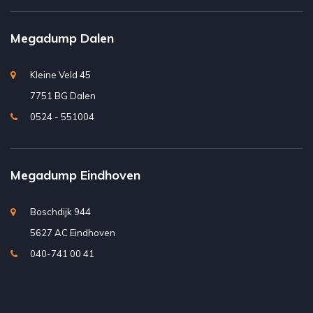
Megadump Dalen
Kleine Veld 45
7751 BG Dalen
0524 - 551004
Megadump Eindhoven
Boschdijk 944
5627 AC Eindhoven
040-741 00 41