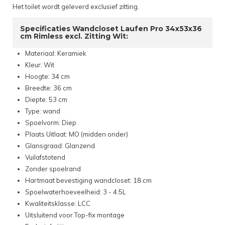
Het toilet wordt geleverd exclusief zitting.
Specificaties Wandcloset Laufen Pro 34x53x36
cm Rimless excl. Zitting Wit:
Materiaal: Keramiek
Kleur: Wit
Hoogte: 34 cm
Breedte: 36 cm
Diepte: 53 cm
Type: wand
Spoelvorm: Diep
Plaats Uitlaat: MO (midden onder)
Glansgraad: Glanzend
Vuilafstotend
Zonder spoelrand
Hartmaat bevestiging wandcloset: 18 cm
Spoelwaterhoeveelheid: 3 - 4.5L
Kwaliteitsklasse: LCC
Uitsluitend voor Top-fix montage