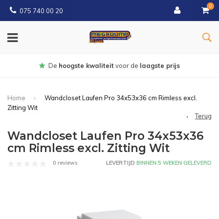
0
075 740 00 20
Gratis
bezorgd vanaf € 150
Home
Wandcloset Laufen Pro 34x53x36 cm Rimless excl.
Zitting Wit
Terug
Wandcloset Laufen Pro 34x53x36
cm Rimless excl. Zitting Wit
0 reviews
LEVERTIJD
BINNEN 5 WEKEN GELEVERD