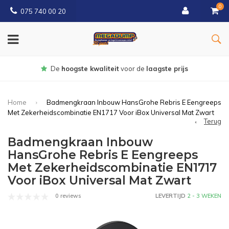
0
075 740 00 20
De
hoogste kwaliteit
voor de
laagste prijs
Home
Badmengkraan Inbouw HansGrohe Rebris E Eengreeps
Met Zekerheidscombinatie EN1717 Voor iBox Universal Mat Zwart
Terug
Badmengkraan Inbouw
HansGrohe Rebris E Eengreeps
Met Zekerheidscombinatie EN1717
Voor iBox Universal Mat Zwart
0 reviews
LEVERTIJD
2 - 3 WEKEN