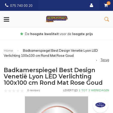
0
075 740 00 20
Gratis
bezorgd vanaf € 150
Home
Badkamerspiegel Best Design Venetië Lyon LED
Verlichting 100x100 cm Rond Mat Rose Goud
Terug
Badkamerspiegel Best Design
Venetië Lyon LED Verlichting
100x100 cm Rond Mat Rose Goud
0 reviews
LEVERTIJD
1 TOT 3 WERKDAGEN