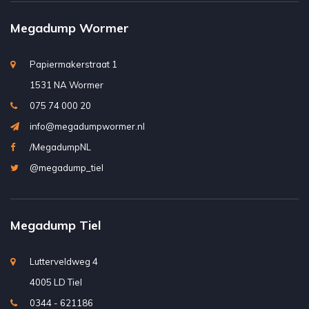
Megadump Wormer
Papiermakerstraat 1
1531 NA Wormer
075 74 000 20
info@megadumpwormer.nl
/MegadumpNL
@megadump_tiel
Megadump Tiel
Lutterveldweg 4
4005 LD Tiel
0344 - 621186