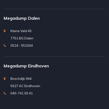
Megadump Dalen
Kleine Veld 45
7751 BG Dalen
0524 - 551004
Megadump Eindhoven
Boschdijk 944
5627 AC Eindhoven
040-741 00 41