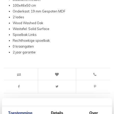
100x46x50 cm
Onderkast: 19 mm Gespoten MDF
2 lades
Wood Washed Oak
Wastafel: Solid Surface
Spoelbak Links
Rechthoekige spoelbak
0 kraangaten
2 jaar garantie
Toestemming
Details
Over