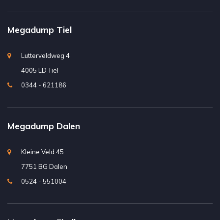
Megadump Tiel
Lutterveldweg 4
4005 LD Tiel
0344 - 621186
Megadump Dalen
Kleine Veld 45
7751 BG Dalen
0524 - 551004