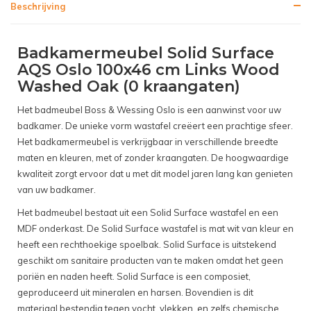
Beschrijving
Badkamermeubel Solid Surface
AQS Oslo 100x46 cm Links Wood
Washed Oak (0 kraangaten)
Het badmeubel Boss & Wessing Oslo is een aanwinst voor uw
badkamer. De unieke vorm wastafel creëert een prachtige sfeer.
Het badkamermeubel is verkrijgbaar in verschillende breedte
maten en kleuren, met of zonder kraangaten. De hoogwaardige
kwaliteit zorgt ervoor dat u met dit model jaren lang kan genieten
van uw badkamer.
Het badmeubel bestaat uit een Solid Surface wastafel en een
MDF onderkast. De Solid Surface wastafel is mat wit van kleur en
heeft een rechthoekige spoelbak. Solid Surface is uitstekend
geschikt om sanitaire producten van te maken omdat het geen
poriën en naden heeft. Solid Surface is een composiet,
geproduceerd uit mineralen en harsen. Bovendien is dit
materiaal bestendig tegen vocht, vlekken, en zelfs chemische