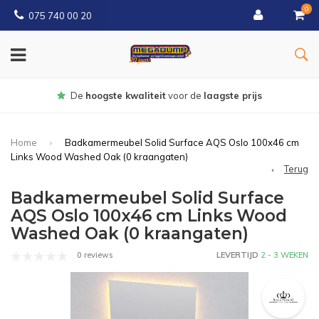
0
075 740 00 20
Gratis
bezorgd vanaf € 150
Home
Badkamermeubel Solid Surface AQS Oslo 100x46 cm
Links Wood Washed Oak (0 kraangaten)
Terug
Badkamermeubel Solid Surface
AQS Oslo 100x46 cm Links Wood
Washed Oak (0 kraangaten)
0 reviews
LEVERTIJD
2 - 3 WEKEN