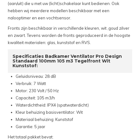
(aan/uit) die u met uw (licht)schakelaar kunt bedienen. Ook
hebben wij meerdere modellen beschikbaar met een
nalooptimer en een vochtsensor.
Fronts zijn beschikbaar in verschillende kleuren, wit ,goud zilver
en zwart. Tevens worden de fronts geproduceerd in de hoogste
kwaliteit materialen: glas, kunststof en RVS.
Specificaties Badkamer Ventilator Pro Design
Standaard 100mm 105 m3 Tegelfront Wit
Kunststof:
Geluidsniveau: 28 dB
Verbruik: 7 Watt
Motor: 230 Volt / 50 Hz
Capaciteit: 105 m3/h
Waterdichtheid: IPX4 (spatwaterdicht)
Kleur behuizing basisventilator: Wit
Materiaal behuizing: Kunststof
Garantie: 5 jaar
Het totaal pakket bevat: