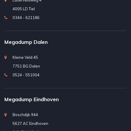
Lutterveldweg 4
4005 LD Tiel
0344 - 621186
Megadump Dalen
Kleine Veld 45
7751 BG Dalen
0524 - 551004
Megadump Eindhoven
Boschdijk 944
5627 AC Eindhoven