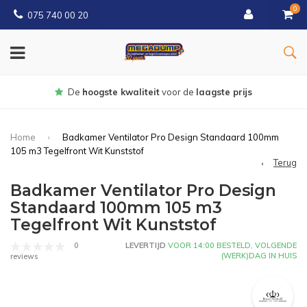
0
075 740 00 20
Gratis
bezorgd vanaf € 150
Home
Badkamer Ventilator Pro Design Standaard 100mm
105 m3 Tegelfront Wit Kunststof
Terug
Badkamer Ventilator Pro Design
Standaard 100mm 105 m3
Tegelfront Wit Kunststof
0
LEVERTIJD
VOOR 14:00 BESTELD, VOLGENDE
(WERK)DAG IN HUIS
reviews