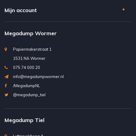
Mijn account
Megadump Wormer
Papiermakerstraat 1
1531 NA Wormer
075 74 000 20
info@megadumpwormer.nl
/MegadumpNL
@megadump_tiel
Megadump Tiel