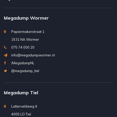
Megadump Wormer
Papiermakerstraat 1
1531 NA Wormer
075 74 000 20
info@megadumpwormer.nl
/MegadumpNL
@megadump_tiel
Megadump Tiel
Lutterveldweg 4
4005 LD Tiel