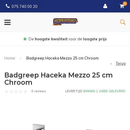
0
075 740 00 20
Gratis
bezorgd vanaf € 150
Home
Badgreep Haceka Mezzo 25 cm Chroom
Terug
Badgreep Haceka Mezzo 25 cm
Chroom
0 reviews
LEVERTIJD
BINNEN 1 WEEK GELEVERD