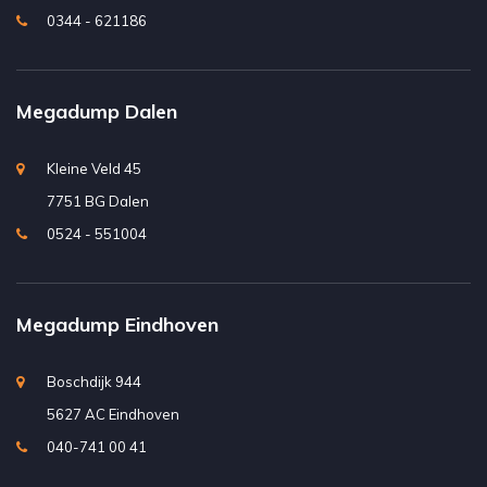
0344 - 621186
Megadump Dalen
Kleine Veld 45
7751 BG Dalen
0524 - 551004
Megadump Eindhoven
Boschdijk 944
5627 AC Eindhoven
040-741 00 41