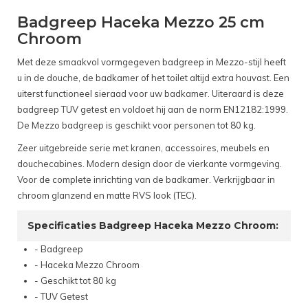
Badgreep Haceka Mezzo 25 cm
Chroom
Met deze smaakvol vormgegeven badgreep in Mezzo-stijl heeft
u in de douche, de badkamer of het toilet altijd extra houvast. Een
uiterst functioneel sieraad voor uw badkamer. Uiteraard is deze
badgreep TUV getest en voldoet hij aan de norm EN12182:1999.
De Mezzo badgreep is geschikt voor personen tot 80 kg.
Zeer uitgebreide serie met kranen, accessoires, meubels en
douchecabines. Modern design door de vierkante vormgeving.
Voor de complete inrichting van de badkamer. Verkrijgbaar in
chroom glanzend en matte RVS look (TEC).
Specificaties Badgreep Haceka Mezzo Chroom:
- Badgreep
- Haceka Mezzo Chroom
- Geschikt tot 80 kg
- TUV Getest