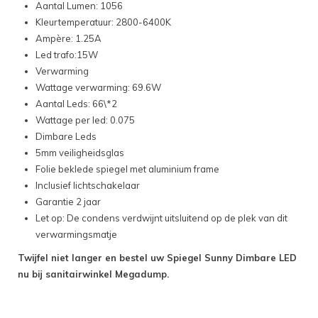
Aantal Lumen: 1056
Kleurtemperatuur: 2800-6400K
Ampère: 1.25A
Led trafo:15W
Verwarming
Wattage verwarming: 69.6W
Aantal Leds: 66\*2
Wattage per led: 0.075
Dimbare Leds
5mm veiligheidsglas
Folie beklede spiegel met aluminium frame
Inclusief lichtschakelaar
Garantie 2 jaar
Let op: De condens verdwijnt uitsluitend op de plek van dit
verwarmingsmatje
Twijfel niet langer en bestel uw Spiegel Sunny Dimbare LED
nu bij sanitairwinkel Megadump.