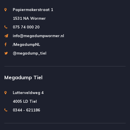
Papiermakerstraat 1
1531 NA Wormer
075 74 000 20
info@megadumpwormer.nl
/MegadumpNL
@megadump_tiel
Megadump Tiel
Lutterveldweg 4
4005 LD Tiel
0344 - 621186