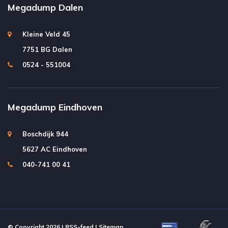
Megadump Dalen
Kleine Veld 45
7751 BG Dalen
0524 - 551004
Megadump Eindhoven
Boschdijk 944
5627 AC Eindhoven
040-741 00 41
© Copyright 2026 |
RSS-feed
|
Sitemap