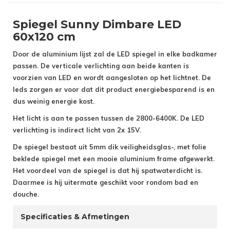
Spiegel Sunny Dimbare LED
60x120 cm
Door de aluminium lijst zal de LED spiegel in elke badkamer
passen. De verticale verlichting aan beide kanten is
voorzien van LED en wordt aangesloten op het lichtnet. De
leds zorgen er voor dat dit product energiebesparend is en
dus weinig energie kost.
Het licht is aan te passen tussen de 2800-6400K. De LED
verlichting is indirect licht van 2x 15V.
De spiegel bestaat uit 5mm dik veiligheidsglas-, met folie
beklede spiegel met een mooie aluminium frame afgewerkt.
Het voordeel van de spiegel is dat hij spatwaterdicht is.
Daarmee is hij uitermate geschikt voor rondom bad en
douche.
Specificaties & Afmetingen