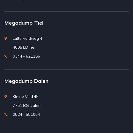
Megadump Tiel
Lutterveldweg 4
4005 LD Tiel
0344 - 621186
Megadump Dalen
Kleine Veld 45
7751 BG Dalen
0524 - 551004