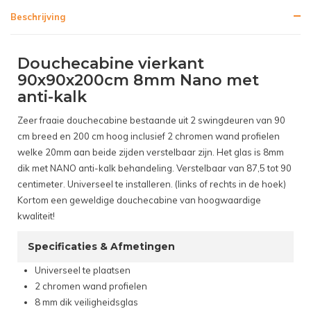
Beschrijving
Douchecabine vierkant
90x90x200cm 8mm Nano met
anti-kalk
Zeer fraaie douchecabine bestaande uit 2 swingdeuren van 90
cm breed en 200 cm hoog inclusief 2 chromen wand profielen
welke 20mm aan beide zijden verstelbaar zijn. Het glas is 8mm
dik met NANO anti-kalk behandeling. Verstelbaar van 87,5 tot 90
centimeter. Universeel te installeren. (links of rechts in de hoek)
Kortom een geweldige douchecabine van hoogwaardige
kwaliteit!
Specificaties & Afmetingen
Universeel te plaatsen
2 chromen wand profielen
8 mm dik veiligheidsglas