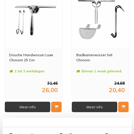
Douche Handwisser Luxe
Badkamerwisser Set
Chroom 25 Cm
Chroom
1 tot 3 werkdagen
Binnen 1 week geleverd
31,46
24,68
26,00
20,40
Meer info
Meer info