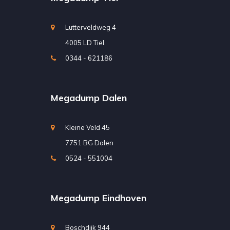
Lutterveldweg 4
4005 LD Tiel
0344 - 621186
Megadump Dalen
Kleine Veld 45
7751 BG Dalen
0524 - 551004
Megadump Eindhoven
Boschdijk 944