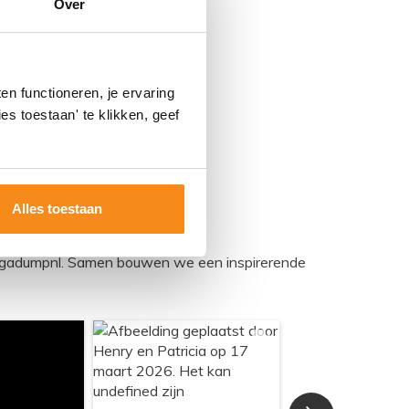
Over
50,94
42,10
n functioneren, je ervaring
es toestaan' te klikken, geef
Alles toestaan
egadumpnl. Samen bouwen we een inspirerende