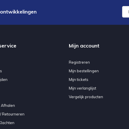
 ontwikkelingen
service
Mijn account
Registreren
s
Mijn bestellingen
jden
Mijn tickets
Mijn verlanglijst
Vergelijk producten
 Afhalen
/ Retourneren
Klachten