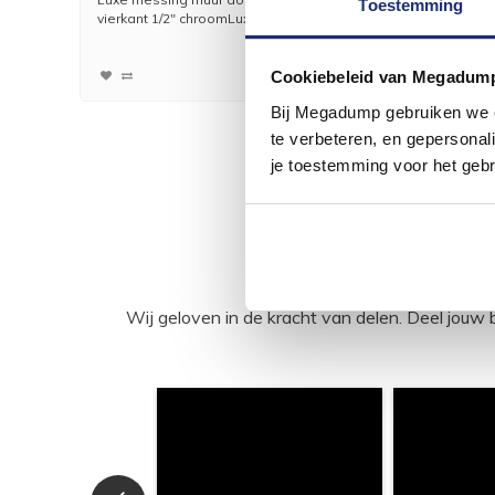
Toestemming
vierkant 1/2" chroomLuxe...
verticale
57,48
47,50
Cookiebeleid van Megadum
Bij Megadump gebruiken we co
te verbeteren, en gepersonali
je toestemming voor het gebr
Wij geloven in de kracht van delen. Deel j