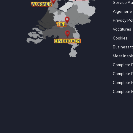
Service A
Algemene 
Privacy Pol
Vacatures
Cookies
Business to
Meer inspir
Complete 
Complete 
Complete 
Complete 