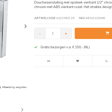
Doucheaansluiting met opsteek vierkant 1/2" chro
chroom met ABS vierkant rozet. Het strakke design
ARTIKELCODE
AQS3803.29
SKU
MEGA102646
-
+
Gratis bezorgen v.a. € 150,- (NL)
Afbeelding vergroten