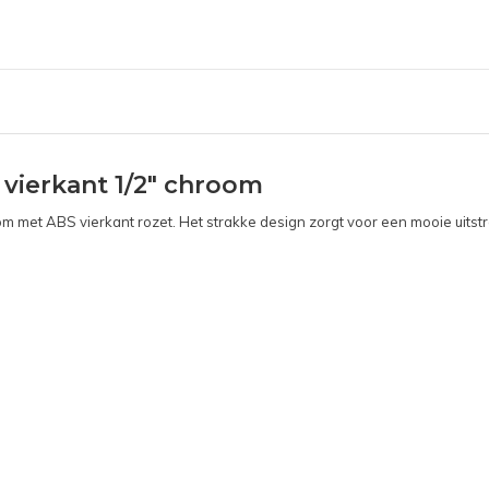
vierkant 1/2" chroom
m met ABS vierkant rozet. Het strakke design zorgt voor een mooie uitst