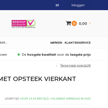
Inloggen
0,00
0
EER....
MERKEN
KLANTENSERVICE
oven
De
hoogste kwaliteit
voor de
laagste prijs
Terug naar overzicht
MET OPSTEEK VIERKANT
LEVERTIJD
VÓÓR 14:00 BESTELD, VOLGENDE WERKDAG IN HUIS