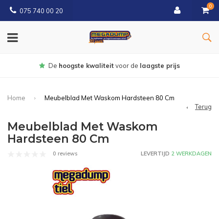
0
075 740 00 20
Gratis
bezorgd vanaf € 150
Home
Meubelblad Met Waskom Hardsteen 80 Cm
Terug
Meubelblad Met Waskom
Hardsteen 80 Cm
0 reviews
LEVERTIJD
2 WERKDAGEN