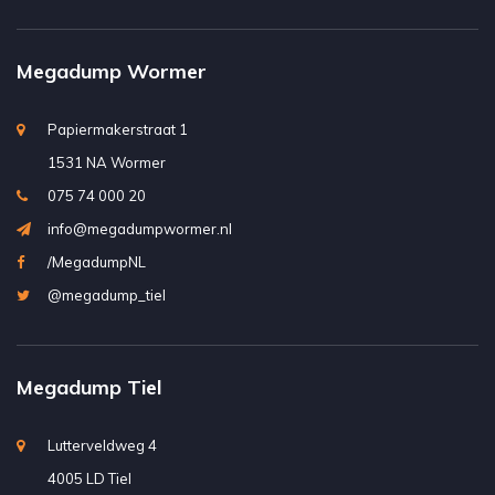
Megadump Wormer
Papiermakerstraat 1
1531 NA Wormer
075 74 000 20
info@megadumpwormer.nl
/MegadumpNL
@megadump_tiel
Megadump Tiel
Lutterveldweg 4
4005 LD Tiel