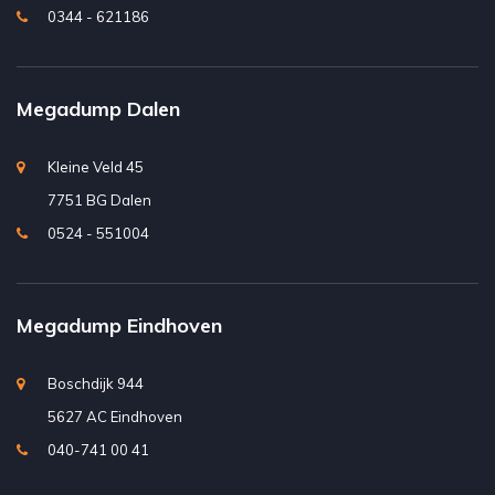
0344 - 621186
Megadump Dalen
Kleine Veld 45
7751 BG Dalen
0524 - 551004
Megadump Eindhoven
Boschdijk 944
5627 AC Eindhoven
040-741 00 41