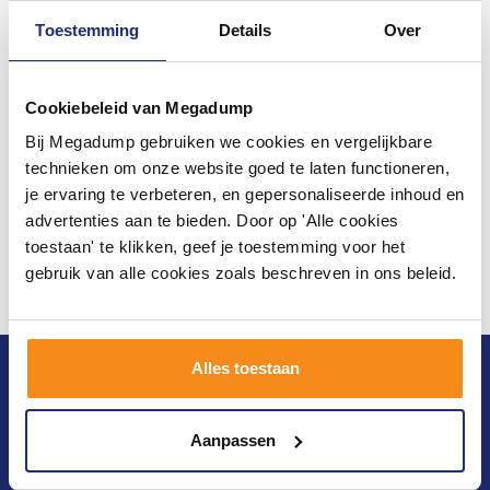
Toestemming
Details
Over
Cookiebeleid van Megadump
Bij Megadump gebruiken we cookies en vergelijkbare
technieken om onze website goed te laten functioneren,
je ervaring te verbeteren, en gepersonaliseerde inhoud en
advertenties aan te bieden. Door op 'Alle cookies
toestaan' te klikken, geef je toestemming voor het
gebruik van alle cookies zoals beschreven in ons beleid.
Alles toestaan
Blijf op de hoogte van het laatste nieuws en
ontwikkelingen
Aanpassen
Verstuur