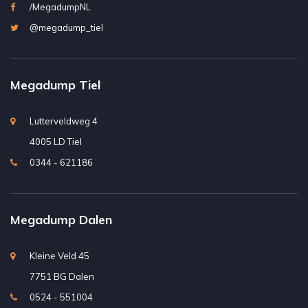
/MegadumpNL
@megadump_tiel
Megadump Tiel
Lutterveldweg 4
4005 LD Tiel
0344 - 621186
Megadump Dalen
Kleine Veld 45
7751 BG Dalen
0524 - 551004