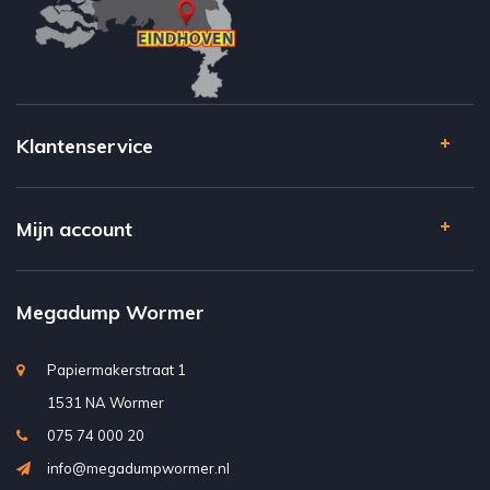
Klantenservice
Mijn account
Megadump Wormer
Papiermakerstraat 1
1531 NA Wormer
075 74 000 20
info@megadumpwormer.nl