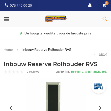
0
075 740 00 20
Gratis
bezorgd vanaf € 150
Home
Inbouw Reserve Rolhouder RVS
Terug
Inbouw Reserve Rolhouder RVS
0 reviews
LEVERTIJD
BINNEN 1 WEEK GELEVERD