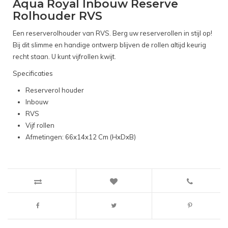
Aqua Royal Inbouw Reserve
Rolhouder RVS
Een reserverolhouder van RVS. Berg uw reserverollen in stijl op!
Bij dit slimme en handige ontwerp blijven de rollen altijd keurig
recht staan. U kunt vijfrollen kwijt.
Specificaties
Reserverol houder
Inbouw
RVS
Vijf rollen
Afmetingen: 66x14x12 Cm (HxDxB)