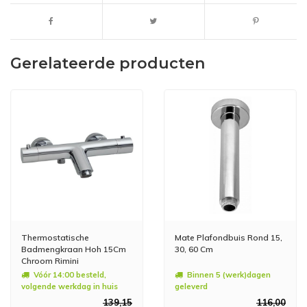
Gerelateerde producten
Thermostatische
Mate Plafondbuis Rond 15,
Badmengkraan Hoh 15Cm
30, 60 Cm
Chroom Rimini
Vóór 14:00 besteld,
Binnen 5 (werk)dagen
volgende werkdag in huis
geleverd
139,15
116,00