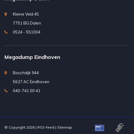
Kleine Veld 45
7751 BG Dalen
0524 - 551004
Megadump Eindhoven
Boschdijk 944
5627 AC Eindhoven
040-741 00 41
© Copyright 2026 |
RSS-feed
|
Sitemap