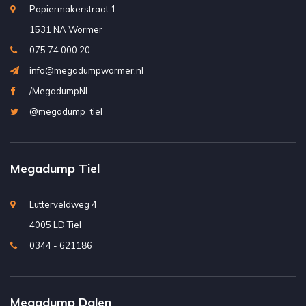
Papiermakerstraat 1
1531 NA Wormer
075 74 000 20
info@megadumpwormer.nl
/MegadumpNL
@megadump_tiel
Megadump Tiel
Lutterveldweg 4
4005 LD Tiel
0344 - 621186
Megadump Dalen