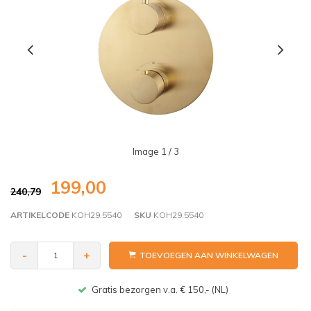
Image
1
/ 3
199,00
240,79
ARTIKELCODE
KOH29.5540
SKU
KOH29.5540
-
+
TOEVOEGEN AAN WINKELWAGEN
Gratis bezorgen v.a. € 150,- (NL)