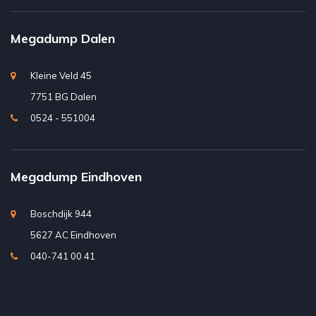
Megadump Dalen
Kleine Veld 45
7751 BG Dalen
0524 - 551004
Megadump Eindhoven
Boschdijk 944
5627 AC Eindhoven
040-741 00 41