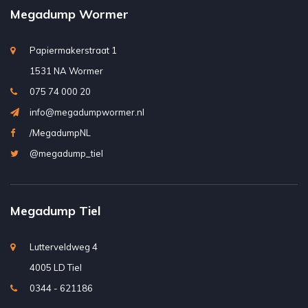
Megadump Wormer
Papiermakerstraat 1
1531 NA Wormer
075 74 000 20
info@megadumpwormer.nl
/MegadumpNL
@megadump_tiel
Megadump Tiel
Lutterveldweg 4
4005 LD Tiel
0344 - 621186