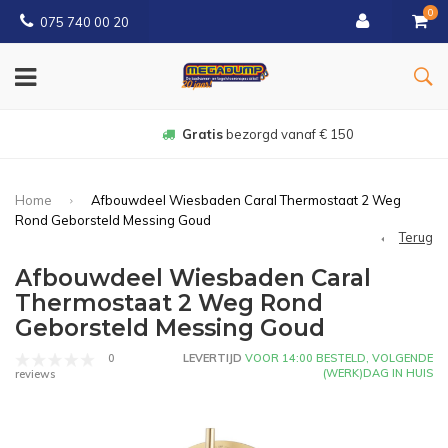
0
075 740 00 20
Gratis
bezorgd vanaf € 150
Home
Afbouwdeel Wiesbaden Caral Thermostaat 2 Weg
Rond Geborsteld Messing Goud
Terug
Afbouwdeel Wiesbaden Caral
Thermostaat 2 Weg Rond
Geborsteld Messing Goud
0
LEVERTIJD
VOOR 14:00 BESTELD, VOLGENDE
(WERK)DAG IN HUIS
reviews