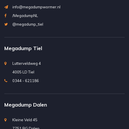
info@megadumpwormer.nl
/MegadumpNL
@megadump_tiel
Megadump Tiel
Lutterveldweg 4
4005 LD Tiel
0344 - 621186
Megadump Dalen
Kleine Veld 45
7751 BG Dalen