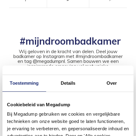
#mijndroombadkamer
Wij geloven in de kracht van delen. Deel jouw
badkamer op Instagram met #mijndroombadkamer
en tag @megadumpnl. Samen bouwen we een
inspirerende omgeving vol met unieke
badkamerstijlen. Doe je mee?
Toestemming
Details
Over
Cookiebeleid van Megadump
Bij Megadump gebruiken we cookies en vergelijkbare
technieken om onze website goed te laten functioneren,
je ervaring te verbeteren, en gepersonaliseerde inhoud en
advertenties aan te bieden. Door op 'Alle cookies