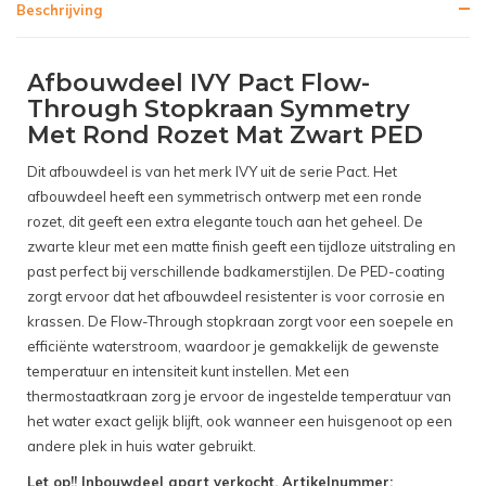
Beschrijving
Afbouwdeel IVY Pact Flow-
Through Stopkraan Symmetry
Met Rond Rozet Mat Zwart PED
Dit afbouwdeel is van het merk IVY uit de serie Pact. Het
afbouwdeel heeft een symmetrisch ontwerp met een ronde
rozet, dit geeft een extra elegante touch aan het geheel. De
zwarte kleur met een matte finish geeft een tijdloze uitstraling en
past perfect bij verschillende badkamerstijlen. De PED-coating
zorgt ervoor dat het afbouwdeel resistenter is voor corrosie en
krassen. De Flow-Through stopkraan zorgt voor een soepele en
efficiënte waterstroom, waardoor je gemakkelijk de gewenste
temperatuur en intensiteit kunt instellen. Met een
thermostaatkraan zorg je ervoor de ingestelde temperatuur van
het water exact gelijk blijft, ook wanneer een huisgenoot op een
andere plek in huis water gebruikt.
Let op!! Inbouwdeel apart verkocht. Artikelnummer: