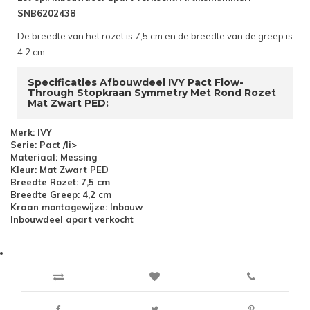
SNB6202438
De breedte van het rozet is 7,5 cm en de breedte van de greep is
4,2 cm.
Specificaties Afbouwdeel IVY Pact Flow-
Through Stopkraan Symmetry Met Rond Rozet
Mat Zwart PED:
Merk: IVY
Serie: Pact /li>
Materiaal: Messing
Kleur: Mat Zwart PED
Breedte Rozet: 7,5 cm
Breedte Greep: 4,2 cm
Kraan montagewijze: Inbouw
Inbouwdeel apart verkocht