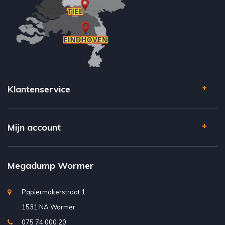
Klantenservice
Mijn account
Megadump Wormer
Papiermakerstraat 1
1531 NA Wormer
075 74 000 20