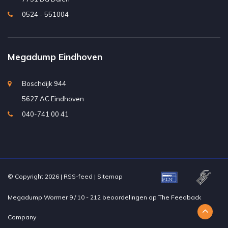
0524 - 551004
Megadump Eindhoven
Boschdijk 944
5627 AC Eindhoven
040-741 00 41
© Copyright 2026 |
RSS-feed
|
Sitemap
Megadump Wormer
9
/
10
-
212
beoordelingen op
The Feedback
Company