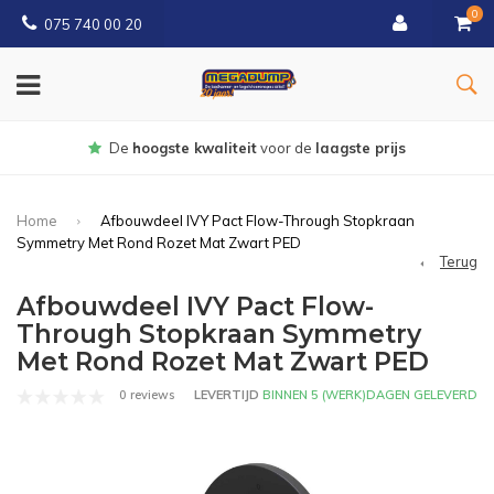
0
075 740 00 20
Gratis
bezorgd vanaf € 150
Home
Afbouwdeel IVY Pact Flow-Through Stopkraan
Symmetry Met Rond Rozet Mat Zwart PED
Terug
Afbouwdeel IVY Pact Flow-
Through Stopkraan Symmetry
Met Rond Rozet Mat Zwart PED
0 reviews
LEVERTIJD
BINNEN 5 (WERK)DAGEN GELEVERD