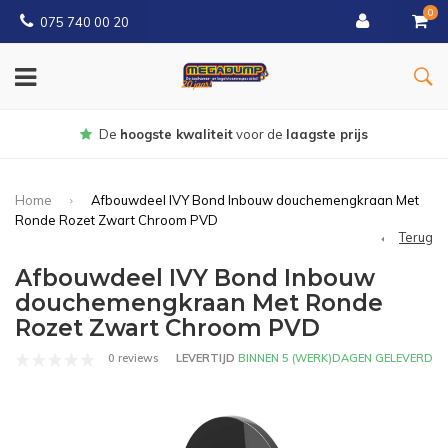
0
075 740 00 20
Gratis
bezorgd vanaf € 150
Home
Afbouwdeel IVY Bond Inbouw douchemengkraan Met
Ronde Rozet Zwart Chroom PVD
Terug
Afbouwdeel IVY Bond Inbouw
douchemengkraan Met Ronde
Rozet Zwart Chroom PVD
0 reviews
LEVERTIJD
BINNEN 5 (WERK)DAGEN GELEVERD