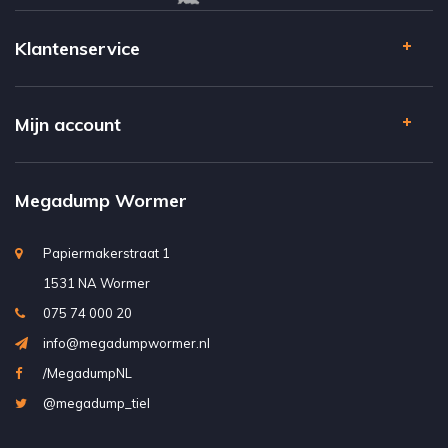
Klantenservice
Mijn account
Megadump Wormer
Papiermakerstraat 1
1531 NA Wormer
075 74 000 20
info@megadumpwormer.nl
/MegadumpNL
@megadump_tiel