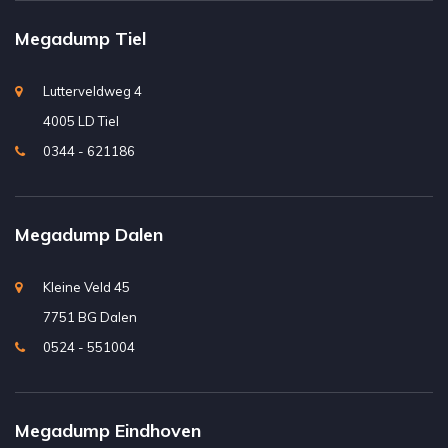
Megadump Tiel
Lutterveldweg 4
4005 LD Tiel
0344 - 621186
Megadump Dalen
Kleine Veld 45
7751 BG Dalen
0524 - 551004
Megadump Eindhoven