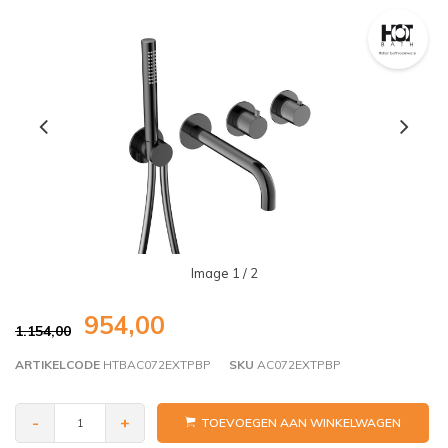
Image
1
/ 2
954,00
1.154,00
ARTIKELCODE
HTBAC072EXTPBP
SKU
AC072EXTPBP
-
+
TOEVOEGEN AAN WINKELWAGEN