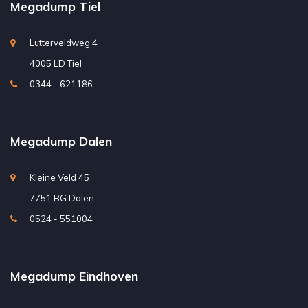
Megadump Tiel
Lutterveldweg 4
4005 LD Tiel
0344 - 621186
Megadump Dalen
Kleine Veld 45
7751 BG Dalen
0524 - 551004
Megadump Eindhoven