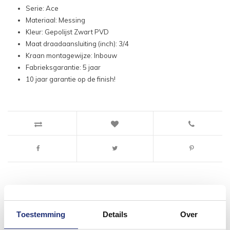
Serie: Ace
Materiaal: Messing
Kleur: Gepolijst Zwart PVD
Maat draadaansluiting (inch): 3/4
Kraan montagewijze: Inbouw
Fabrieksgarantie: 5 jaar
10 jaar garantie op de finish!
#mijndroombadkamer
Toestemming
Details
Over