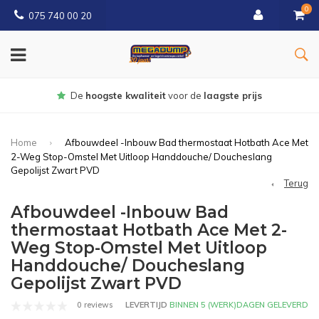
0
075 740 00 20
Gratis
bezorgd vanaf € 150
Home
Afbouwdeel -Inbouw Bad thermostaat Hotbath Ace Met
2-Weg Stop-Omstel Met Uitloop Handdouche/ Doucheslang
Gepolijst Zwart PVD
Terug
Afbouwdeel -Inbouw Bad
thermostaat Hotbath Ace Met 2-
Weg Stop-Omstel Met Uitloop
Handdouche/ Doucheslang
Gepolijst Zwart PVD
0 reviews
LEVERTIJD
BINNEN 5 (WERK)DAGEN GELEVERD