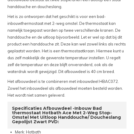
handdouche en doucheslang.
Het is zo ontworpen dat het geschikt is voor een bad-
inbouwthermostaat met 2-weg omstel. De thermostaat kan
namelijk toegepast worden op twee verschillende kranen. De
handdouche en de uitloop bijvoorbeeld. Let er wel op dat bij dit
product een handdouche zit. Deze kan wel zowel links als rechts
geplaatst worden. Het is een thermostaatkraan. Hiermee kunt u
dus zelf makkelijk de gewenste temperatuur instellen. U regelt
zelf de temperatuur en deze blijft onveranderd, ook als de
waterdruk wordt gewijzigd. Dit afbouwdeel is 40 cm breed.
Het afbouwdeel is te combineren met inbouwdeel HBAC072.
Zowel het inbouwdeel als afbouwdeel moeten besteld worden.
Het wordt niet samen geleverd.
Specificaties Afbouwdeel -Inbouw Bad
thermostaat Hotbath Ace Met 2-Weg Stop-
Omstel Met Uitloop Handdouche/ Doucheslang
Gepolijst Zwart PVD:
Merk: Hotbath