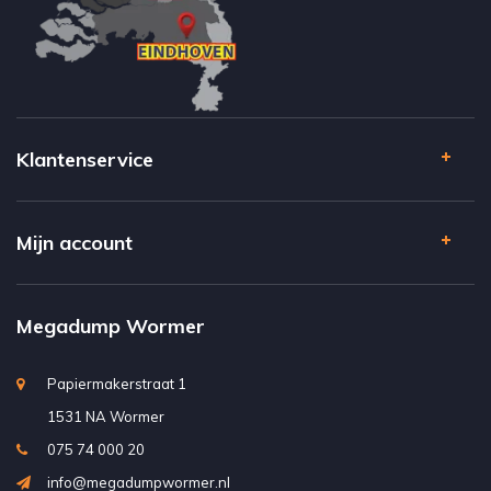
Klantenservice
Mijn account
Megadump Wormer
Papiermakerstraat 1
1531 NA Wormer
075 74 000 20
info@megadumpwormer.nl