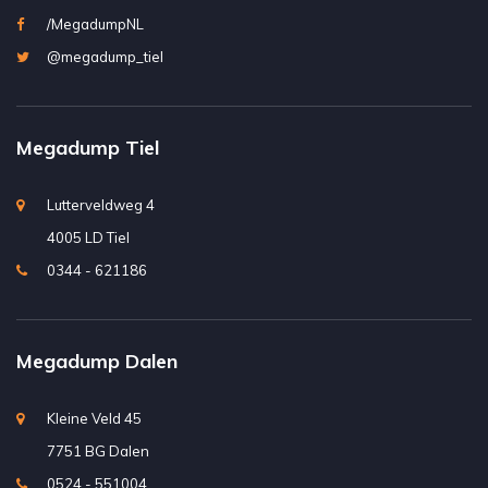
/MegadumpNL
@megadump_tiel
Megadump Tiel
Lutterveldweg 4
4005 LD Tiel
0344 - 621186
Megadump Dalen
Kleine Veld 45
7751 BG Dalen
0524 - 551004