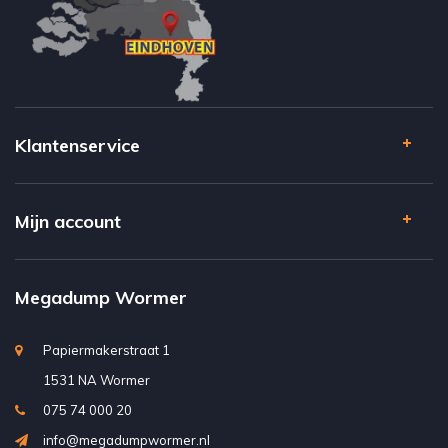
Klantenservice
Mijn account
Megadump Wormer
Papiermakerstraat 1
1531 NA Wormer
075 74 000 20
info@megadumpwormer.nl