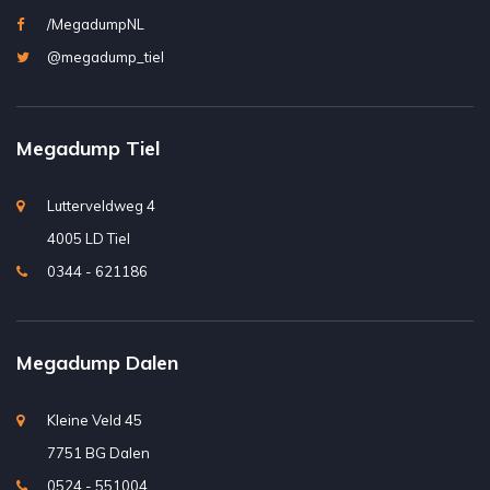
/MegadumpNL
@megadump_tiel
Megadump Tiel
Lutterveldweg 4
4005 LD Tiel
0344 - 621186
Megadump Dalen
Kleine Veld 45
7751 BG Dalen
0524 - 551004