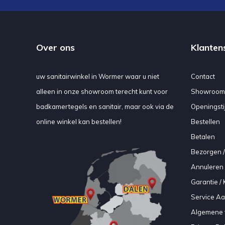
Over ons
Klanten
uw sanitairwinkel in Wormer waar u niet
Contact
alleen in onze showroom terecht kunt voor
Showroom
badkamertegels en sanitair, maar ook via de
Openingsti
online winkel kan bestellen!
Bestellen
Betalen
Bezorgen /
Annuleren 
Garantie / 
Service A
Algemene 