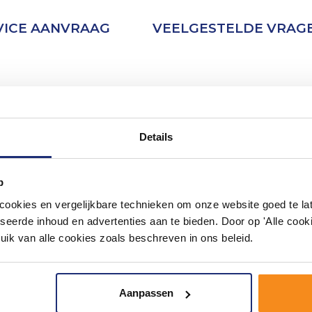
VICE AANVRAAG
VEELGESTELDE VRAG
Details
p
okies en vergelijkbare technieken om onze website goed te late
seerde inhoud en advertenties aan te bieden. Door op 'Alle cooki
uik van alle cookies zoals beschreven in ons beleid.
Aanpassen