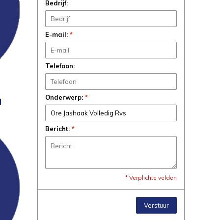
Bedrijf:
E-mail:
*
Telefoon:
Onderwerp:
*
N
Bericht:
*
* Verplichte velden
Verstuur