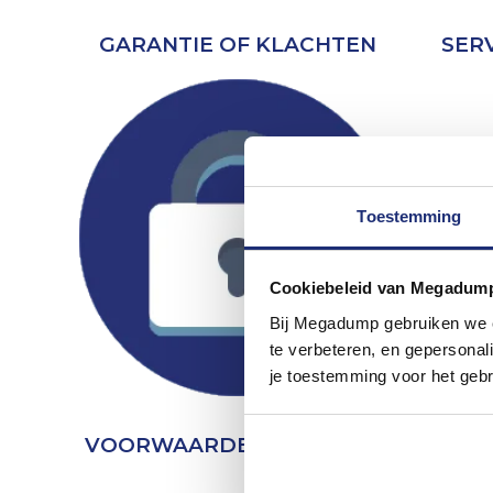
GARANTIE OF KLACHTEN
SER
Toestemming
Cookiebeleid van Megadum
Bij Megadump gebruiken we co
te verbeteren, en gepersonali
je toestemming voor het gebr
VOORWAARDEN & PRIVACY