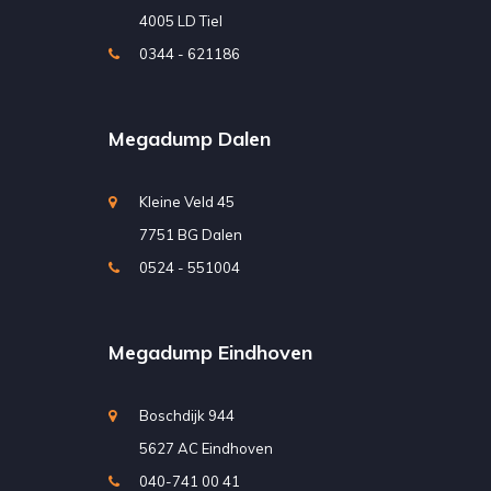
4005 LD Tiel
0344 - 621186
Megadump Dalen
Kleine Veld 45
7751 BG Dalen
0524 - 551004
Megadump Eindhoven
Boschdijk 944
5627 AC Eindhoven
040-741 00 41