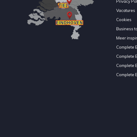
Privacy Pol
Vacatures
Cookies
Business to
Meer inspir
Complete 
Complete 
Complete 
Complete 