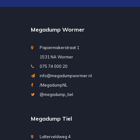
Megadump Wormer
Papiermakerstraat 1
1531 NA Wormer
075 74 000 20
info@megadumpwormer.nl
/MegadumpNL
@megadump_tiel
Megadump Tiel
Lutterveldweg 4