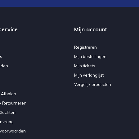
service
Mijn account
Registreren
s
Mijn bestellingen
jden
Mijn tickets
Mijn verlanglijst
Vergelijk producten
 Afhalen
/ Retourneren
Klachten
anvraag
voorwaarden